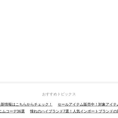
おすすめトピックス
】最新情報はこちらからチェック！
セールアイテム販売中！対象アイテ
ニムコーデ36選
憧れのハイブランド7選！人気インポートブランドの