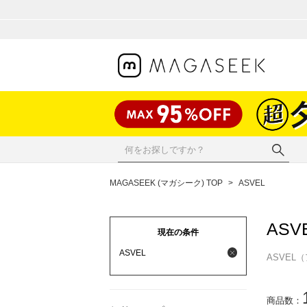
MAGASEEK (マガシーク) TOP
>
ASVEL
ASV
現在の条件
ASVEL
ASVE
商品数：