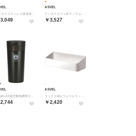
VEL
ASVEL
ランタスステンレス保温保冷スープボトル as3262 HLB-SR500【返品不可商品】 （ネイビー20）
ランタスカフェ丼ランチ as3256 HLB-CD800【返品不可商品】 （ネイビー20）
3,049
￥3,527
VEL
ASVEL
TUMBLER真空断熱携帯タンブラーTL370【返品不可商品】 （ブラック）
ラックスMG ウォールラック （ホワイト）
2,744
￥2,420