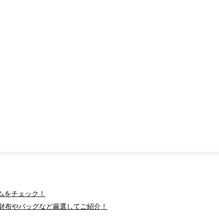
ムをチェック！
財布やバッグなど厳選してご紹介！