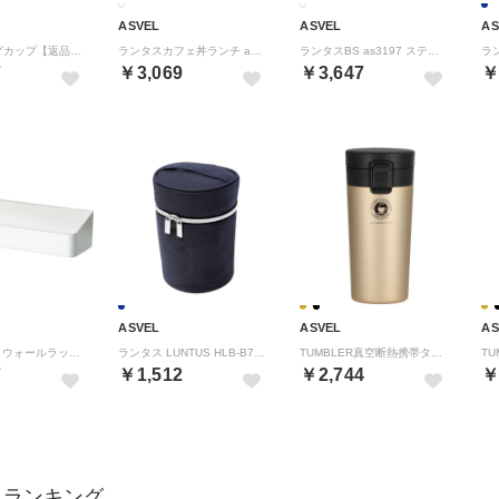
ASVEL
ASVEL
AS
真空断熱マグカップ【返品不可商品】 （シャンパンゴールド）
ランタスカフェ丼ランチ as3200 HLB-CD500【返品不可商品】 （アイボリー）
ランタスBS as3197 ステンレス保温ランチボックス HLB-B700【返品不可商品】 （アイボリー）
7
￥3,069
￥3,647
￥
ASVEL
ASVEL
AS
ラックスMG ウォールラックワイド （ホワイト）
ランタス LUNTUS HLB-B700 ランチボックス 保温バッグ （ネイビー）
TUMBLER真空断熱携帯タンブラーTL370【返品不可商品】 （ゴールド）
7
￥1,512
￥2,744
￥
L ランキング