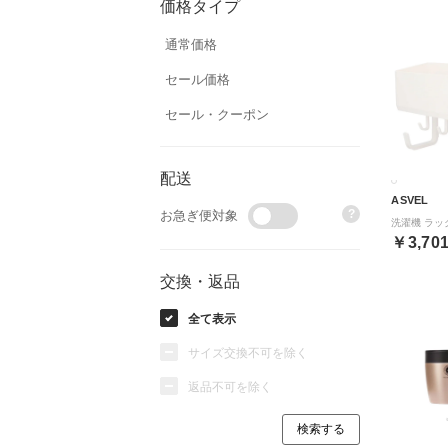
価格タイプ
通常価格
セール価格
セール・クーポン
配送
ASVEL
?
お急ぎ便対象
￥3,70
交換・返品
全て表示
サイズ交換不可を除く
返品不可を除く