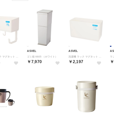
ASVEL
ASVEL
AS
洗濯機 ラック マグネット 収納 グッズ （ホワイト）
ゴミ箱 6605 （ホワイト）
洗濯機 ラック マグネット 収納 グッズ （ホワイト）
1
￥7,970
￥2,197
￥