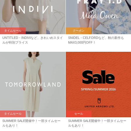
タイムセール
クーポン
UNTITLED・INDIVIなど、きれいめスタイ
SNIDEL・CELFORDなど、秋の新作も
ルが特別プライス
MAX3,000円OFF！
タイムセール
セール
SUMMER SALE開催中！一部タイムセー
SUMMER SALE開催中！一部タイムセー
ルもあり！
ルもあり！