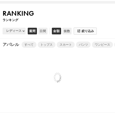
RANKING
ランキング
tune
週間
日間
金額
個数
絞り込み
アパレル
すべて
トップス
スカート
パンツ
ワンピース