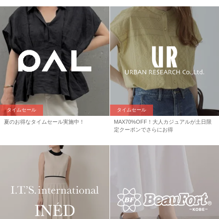
タイムセール
タイムセール
夏のお得なタイムセール実施中！
MAX70%OFF！大人カジュアルが土日限
定クーポンでさらにお得