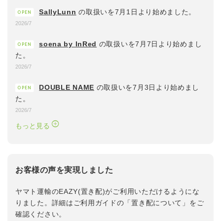
SallyLunn
の取扱いを7月1日より始めました。
OPEN
2026/7
soena by InRed
の取扱いを7月7日より始めまし
OPEN
た。
2026/7
DOUBLE NAME
の取扱いを7月3日より始めまし
OPEN
た。
2026/7
もっと見る
お客様の声を
実現しました
ヤマト運輸のEAZY(置き配)がご利用いただけるようにな
りました。
詳細はご利用ガイドの「置き配について」をご
確認ください。