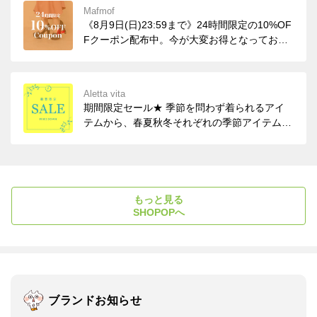
Mafmof
《8月9日(日)23:59まで》24時間限定の10%OF
Fクーポン配布中。今が大変お得となっており
ますので、是非この機会にお立ち寄りくださ
い！
Aletta vita
期間限定セール★ 季節を問わず着られるアイ
テムから、春夏秋冬それぞれの季節アイテムま
で、幅広くセール価格に！ 今すぐ着たいアイ
テムはもちろん、次の季節に向けて賢く準備で
きます♪
もっと見る
SHOPOPへ
ブランドお知らせ