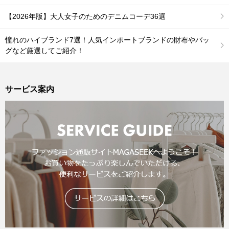
【2026年版】大人女子のためのデニムコーデ36選
憧れのハイブランド7選！人気インポートブランドの財布やバッ
グなど厳選してご紹介！
サービス案内