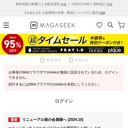
熊本地震の影響による配送遅延
｜ 7/30(木)14時〜 送料改訂
詳細
詳細
【お知らせ】お盆期間の営業・配送についてのご案内
詳細
カテゴリ
ブランド
お客様のWebブラウザでcookieが無効に設定されているため、ログイン
できません。
続行するにはWebブラウザのcookieを有効にしてください。
ログイン
リニューアル前の会員様へ (2024.10)
重要
セキュリティ向上のため
パスワードの再設定
をお願いします。