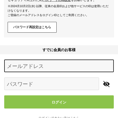
※2024月10月2日(水) 以降、従来の会員IDおよび他サービスのIDは使用いただ
けなくなります。
ご登録のメールアドレスをログインIDとしてご利用ください。
パスワード再設定はこちら
すでに会員のお客様
Begin typing for results.
メールアドレス
パスワード
ログイン
ログインできない方はこちら