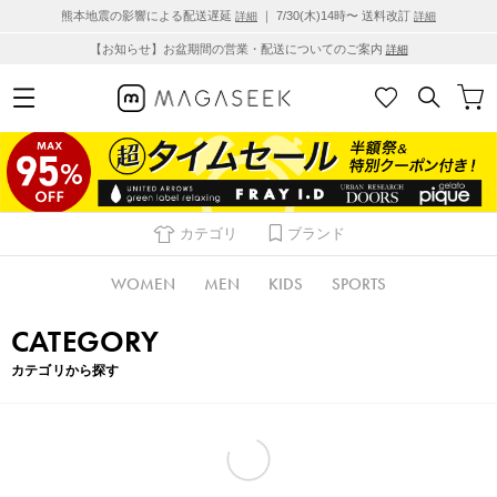
熊本地震の影響による配送遅延
｜ 7/30(木)14時〜 送料改訂
詳細
詳細
【お知らせ】お盆期間の営業・配送についてのご案内
詳細
カテゴリ
ブランド
WOMEN
MEN
KIDS
SPORTS
CATEGORY
カテゴリから探す