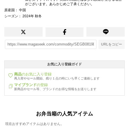
がございます。あらかじめご了承ください。
原産国
： 中国
シーズン
： 2024年 秋冬
URLをコピー
お気に入り登録ガイド
商品
のお気に入り登録
再入荷やセール開始、残り１点の時にいち早くご連絡します
マイブランド
の登録
新商品やセール等、ブランドのお得な情報をお送りします
お弁当箱の人気アイテム
現在おすすめアイテムはありません。