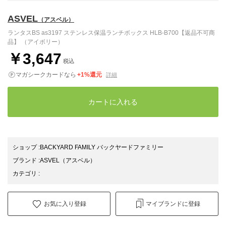
ASVEL
（アスベル）
ランタスBS as3197 ステンレス保温ランチボックス HLB-B700【返品不可商
品】 （アイボリー）
￥3,647
税込
マガシークカードなら
+1%還元
詳細
カートに入れる
ショップ
:
BACKYARD FAMILY バックヤードファミリー
ブランド
:
ASVEL
（アスベル）
カテゴリ
:
お気に入り登録
マイブランドに登録