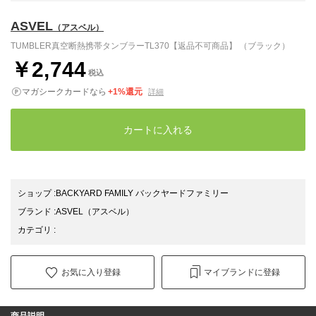
ASVEL
（アスベル）
TUMBLER真空断熱携帯タンブラーTL370【返品不可商品】 （ブラック）
￥2,744
税込
マガシークカードなら
+1%還元
詳細
カートに入れる
ショップ
:
BACKYARD FAMILY バックヤードファミリー
ブランド
:
ASVEL
（アスベル）
カテゴリ
:
お気に入り登録
マイブランドに登録
商品説明