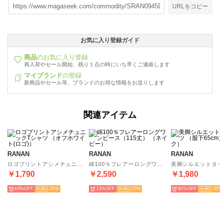
URLをコピー
お気に入り登録ガイド
商品
のお気に入り登録
再入荷やセール開始、残り１点の時にいち早くご連絡します
マイブランド
の登録
新商品やセール等、ブランドのお得な情報をお送りします
関連アイテム
RANAN
RANAN
RANAN
ロゴプリントアシメチュニックTシャツ （オフホワイト(ロゴ)）
綿100％フレアーロングワンピース（115丈） （ネイビー）
￥1,790
￥2,590
￥1,980
40%
20
13%
20
40%
20