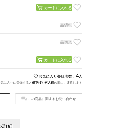
カートに入れる
品切れ
品切れ
カートに入れる
4
お気に入り登録者数：
人
お気に入りに登録すると
値下げ
や
再入荷
の際にご連絡します
この商品に関するお問い合わせ
ズ詳細