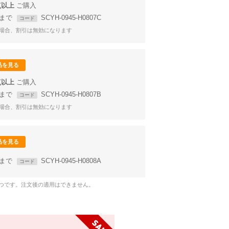
点以上
59まで
SCYH-0945-H0807C
コード
場合、割引は無効になります
品を見る
点以上
59まで
SCYH-0945-H0807B
コード
場合、割引は無効になります
品を見る
59まで
SCYH-0945-H0808A
コード
1つです。注文後の適用はできません。