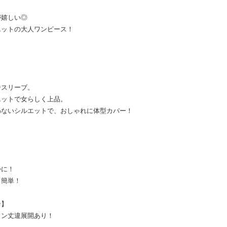
が嬉しい◎
エットの大人ワンピース！
ースリーブ。
エットで女らしく上品。
わないシルエットで、おしゃれに体型カバー！
かに！
も簡単！
ン】
ョン丈違展開あり！