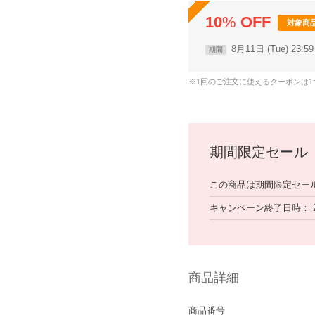
10
%
OFF
対象商
8月11日 (Tue) 23:
期間
※1回のご注文に使えるクーポンは
期間限定セール
この商品は期間限定セー
キャンペーン終了日時
商品詳細
商品番号