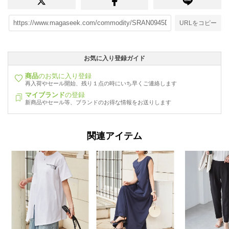
URLをコピー
お気に入り登録ガイド
商品
のお気に入り登録
再入荷やセール開始、残り１点の時にいち早くご連絡します
マイブランド
の登録
新商品やセール等、ブランドのお得な情報をお送りします
関連アイテム