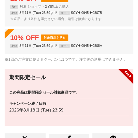
対象
ショップ
2 点以上
条件
8月11日 (Tue) 23:59まで
SCYH-0945-H0807B
期間
コード
※返品により条件を満たさない場合、割引は無効になります
10
%
OFF
対象商品を見る
8月11日 (Tue) 23:59まで
SCYH-0945-H0808A
期間
コード
※1回のご注文に使えるクーポンは1つです。注文後の適用はできません。
期間限定セール
この商品は期間限定セール対象商品です。
キャンペーン終了日時
2026年8月18日 (Tue) 23:59