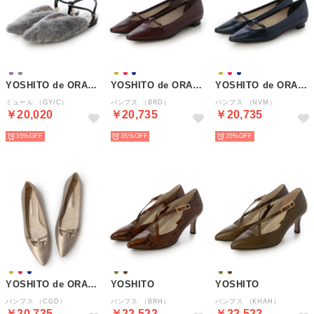
YOSHITO de ORANGE
YOSHITO de ORANGE
YOSHITO de ORANGE
ミュール （GY/C）
パンプス （BRD）
パンプス （NVM）
￥20,020
￥20,735
￥20,735
35%
35%
35%
YOSHITO de ORANGE
YOSHITO
YOSHITO
パンプス （CGD）
パンプス （BRH）
パンプス （KHAH）
￥20,735
￥22,522
￥22,522