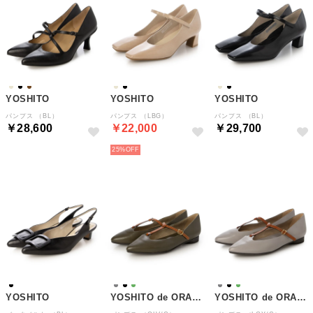
YOSHITO
YOSHITO
YOSHITO
パンプス （BL）
パンプス （LBG）
パンプス （BL）
￥28,600
￥22,000
￥29,700
25%
YOSHITO
YOSHITO de ORANGE
YOSHITO de ORANGE