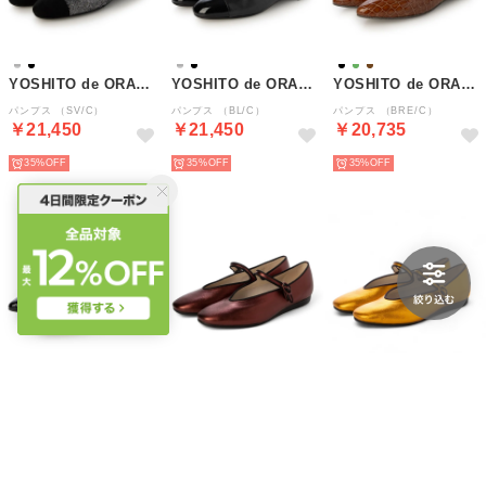
YOSHITO de ORANGE
YOSHITO de ORANGE
YOSHITO de ORANGE
パンプス （SV/C）
パンプス （BL/C）
パンプス （BRE/C）
￥21,450
￥21,450
￥20,735
35%
35%
35%
YOSHITO de ORANGE
YOSHITO de ORANGE
YOSHITO de ORANGE
パンプス （BLE/C）
パンプス （BRDM）
パンプス （YLM）
￥20,735
￥19,057
￥19,057
35%
45%
45%