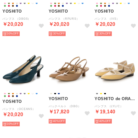
YOSHITO
YOSHITO
YOSHITO
パンプス （DBGS）
パンプス （RPURS）
パンプス （IVS）
￥20,020
￥20,020
￥20,020
30%
30%
30%
YOSHITO
YOSHITO de ORANGE
YOSHITO
バックベルト （DBG）
パンプス （LYL/C）
パンプス （OCEANS）
￥17,820
￥19,140
￥20,020
40%
40%
30%