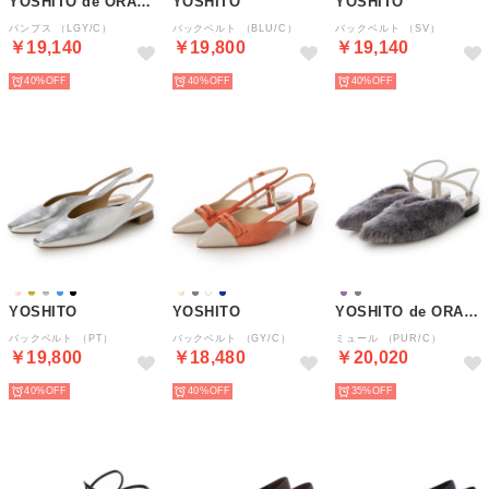
YOSHITO de ORANGE
YOSHITO
YOSHITO
パンプス （LGY/C）
バックベルト （BLU/C）
バックベルト （SV）
￥19,140
￥19,800
￥19,140
40%
40%
40%
YOSHITO
YOSHITO
YOSHITO de ORANGE
バックベルト （PT）
バックベルト （GY/C）
ミュール （PUR/C）
￥19,800
￥18,480
￥20,020
40%
40%
35%