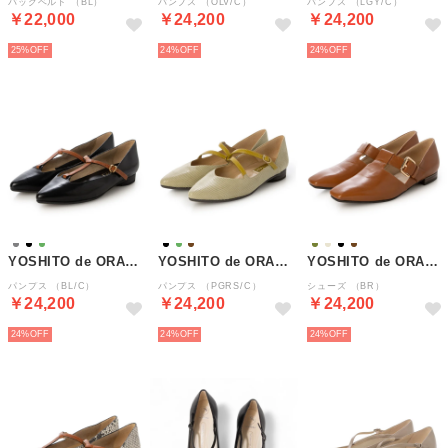
バックベルト （BL）
パンプス （OLV/C）
パンプス （LGY/C）
￥22,000
￥24,200
￥24,200
25%
24%
24%
YOSHITO de ORANGE
YOSHITO de ORANGE
YOSHITO de ORANGE
パンプス （BL/C）
パンプス （PGRS/C）
シューズ （BR）
￥24,200
￥24,200
￥24,200
24%
24%
24%