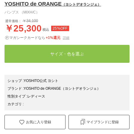
YOSHITO de ORANGE
（ヨシトデオランジェ）
パンプス （MIXH/C）
￥34,100
通常価格：
￥25,300
25%OFF
税込
マガシークカードなら
+1%還元
詳細
サイズ・色を選ぶ
ショップ
:
YOSHITO公式 ヨシト
ブランド
:
YOSHITO de ORANGE
（ヨシトデオランジェ）
性別タイプ
:
レディース
カテゴリ
:
お気に入り登録
マイブランドに登録