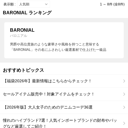
表示順 :
1 ～ 8件 (全8件)
BARONIAL ランキング
BARONIAL
バロニアル
男爵や高位貴族のような豪華さや風格を持つこと意味する
「BARONIAL」その名にふさわしい厳選素材で仕上げた一級品
おすすめトピックス
【福袋2026年】最新情報はこちらからチェック！
セールアイテム販売中！対象アイテムをチェック！
【2026年版】大人女子のためのデニムコーデ36選
憧れのハイブランド7選！人気インポートブランドの財布やバッ
グなど厳選してご紹介！