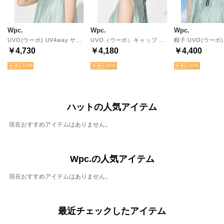
Wpc.
Wpc.
Wpc.
UVO(ウーボ) UV4way サンバイザー 完全遮光100％ UVカット 撥水 帽子 紫外線対策 日除け 日焼け対策 フェイスカバー サンシェード レディース キャップ ハット 洗濯可能【返品不可商品】 （ベージュ）【Wpc.】
UVO（ウーボ）キャップ 完全遮光100％ 遮熱 UVカット つば長め 熱中症対策 撥水加工 洗濯可能 帽子 おしゃれ 上品 女性 レディース （ベージュ）【Wpc.】
￥4,730
￥4,180
￥4,400
10
10
10
ハットの人気アイテム
現在おすすめアイテムはありません。
Wpc.の人気アイテム
現在おすすめアイテムはありません。
最近チェックしたアイテム