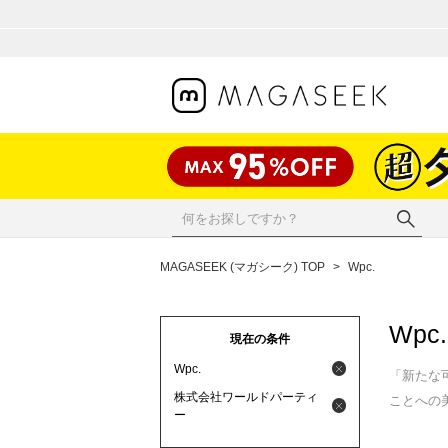
MAGASEEK (マガシーク) TOP
>
Wpc.
Wpc.
現在の条件
Wpc.
「新たな
株式会社ワールドパーティ
ことへの
ー