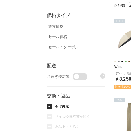
商品数：
価格タイプ
SELECT
通常価格
セール価格
セール・クーポン
配送
Wpc.
?
お急ぎ便対象
￥8,25
10
交換・返品
予約
全て表示
サイズ交換不可を除く
返品不可を除く