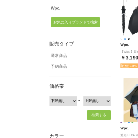
Wpc.
お気に入りブランドで検索
販売タイプ
Wpc.
通常商品
￥3,19
予約商品
10
価格帯
〜
Wpc.
カラー