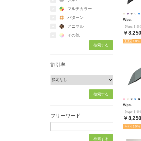
マルチカラー
パターン
Wpc.
アニマル
￥8,25
その他
10
割引率
Wpc.
フリーワード
￥8,25
10