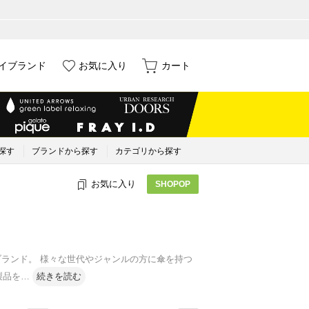
イブランド
お気に入り
カート
探す
ブランドから探す
カテゴリから探す
お気に入り
SHOPOP
ブランド。 様々な世代やジャンルの方に傘を持つ
製品を
…
続きを読む