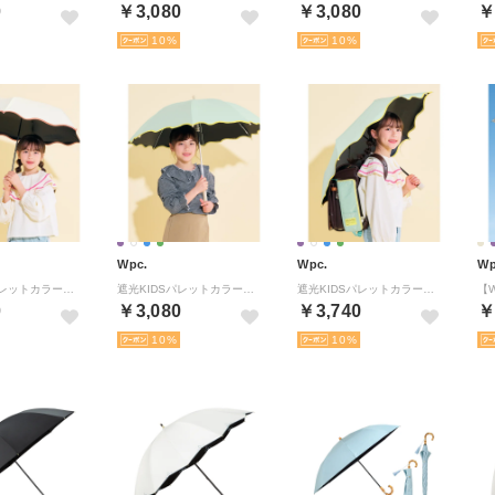
0
￥3,080
￥3,080
￥
10
10
Wpc.
Wpc.
Wp
遮光KIDSパレットカラーパラソル ミニ （オフ）
遮光KIDSパレットカラーパラソル （ミント）
遮光KIDSパレットカラーパラソル ミニ （ミント）
0
￥3,080
￥3,740
￥
10
10