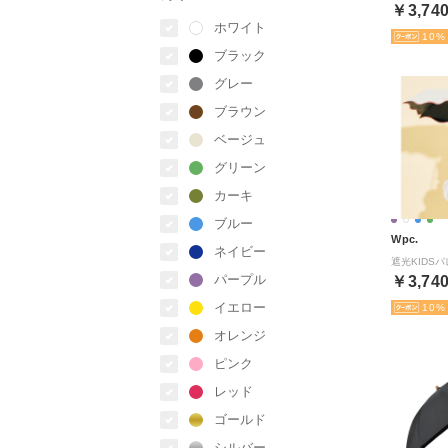
￥3,74
ホワイト
10
ブラック
グレー
ブラウン
ベージュ
グリーン
カーキ
ブルー
Wpc.
ネイビー
パープル
￥3,74
イエロー
10
オレンジ
ピンク
レッド
ゴールド
シルバー