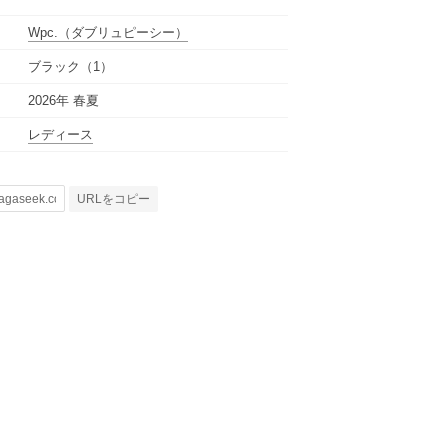
Wpc.
（ダブリュピーシー）
ブラック（1）
2026年 春夏
レディース
URLをコピー