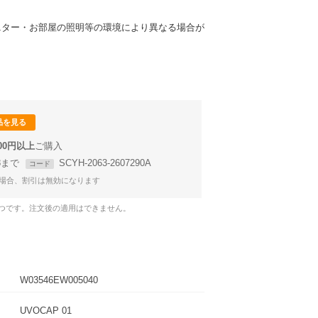
ニター・お部屋の照明等の環境により異なる場合が
品を見る
000円以上
58まで
SCYH-2063-2607290A
コード
場合、割引は無効になります
1つです。注文後の適用はできません。
W03546EW005040
UVOCAP 01