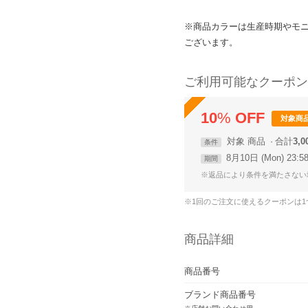
※商品カラーは生産時期やモ
ございます。
ご利用可能なクーポン
10
%
OFF
対象商
対象
商品
合計
3,
条件
8月10日 (Mon) 23:
期間
※返品により条件を満たさない
※1回のご注文に使えるクーポンは
商品詳細
商品番号
ブランド商品番号