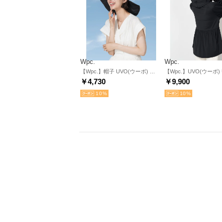
Wpc.
Wpc.
【Wpc.】帽子 UVO(ウーボ) UVハット （ブラック）
￥4,730
￥9,900
10
10