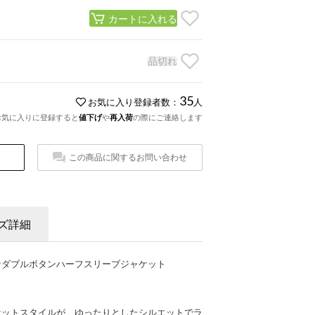
カートに入れる
品切れ
35
お気に入り登録者数：
人
お気に入りに登録すると
値下げ
や
再入荷
の際にご連絡します
この商品に関するお問い合わせ
ズ詳細
なダブルボタンハーフスリーブジャケット
ケットスタイルが、ゆったりとしたシルエットでラ