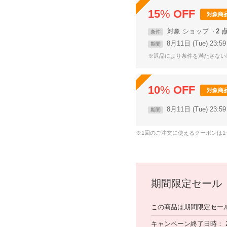
15
%
OFF
対象商
対象
ショップ
2 
条件
8月11日 (Tue) 23:
期間
※返品により条件を満たさない
10
%
OFF
対象商
8月11日 (Tue) 23:
期間
※1回のご注文に使えるクーポンは
期間限定セール
この商品は期間限定セー
キャンペーン終了日時