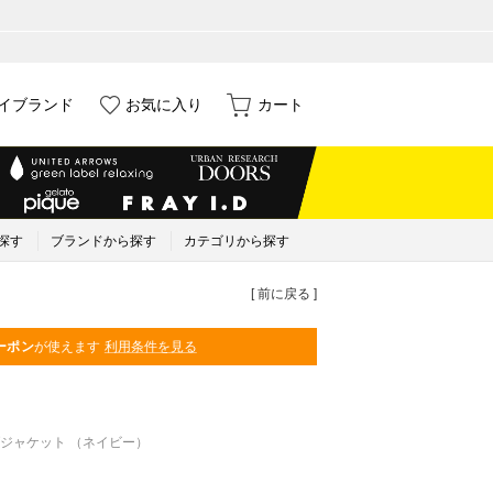
イブランド
お気に入り
カート
探す
ブランドから探す
カテゴリから探す
[ 前に戻る ]
ーポン
が使えます
利用条件を見る
ジャケット （ネイビー）