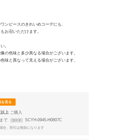
やワンピースのきれいめコーデにも、
にもお召いただけます。
さい。
画像の色味と多少異なる場合がございます。
の色味と異なって見える場合がございます。
品を見る
点以上
59まで
SCYH-0945-H0807C
コード
場合、割引は無効になります