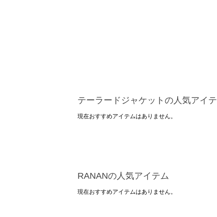
テーラードジャケットの人気アイテ
現在おすすめアイテムはありません。
RANANの人気アイテム
現在おすすめアイテムはありません。