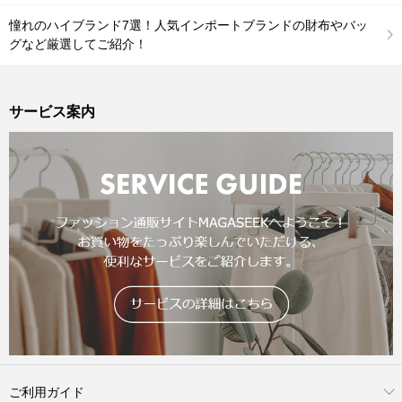
憧れのハイブランド7選！人気インポートブランドの財布やバッ
グなど厳選してご紹介！
サービス案内
ご利用ガイド