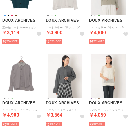
DOUX ARCHIVES
DOUX ARCHIVES
DOUX ARCHIVES
五分袖ニットカーディガン （BLU）
ニットカラーブラウス （OFF WHITE）
ニットカラーブラウス （GRN）
￥3,118
￥4,900
￥4,900
55%
55%
55%
DOUX ARCHIVES
DOUX ARCHIVES
DOUX ARCHIVES
ニットカラーブラウス （GRY）
デニムビッグカフスショートシャツ （GRY）
スパンコールメッシュニット （IVO）
￥4,900
￥3,564
￥4,059
55%
55%
55%