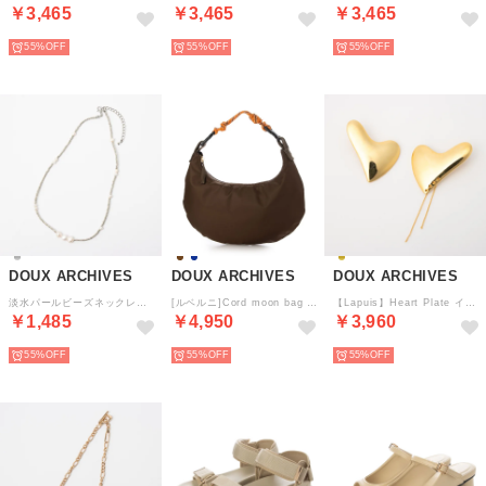
￥3,465
￥3,465
￥3,465
55%
55%
55%
DOUX ARCHIVES
DOUX ARCHIVES
DOUX ARCHIVES
淡水パールビーズネックレス （SIL）
[ルベルニ]Cord moon bag S(N) （BRN）
【Lapuis】Heart Plate イヤリング （GLD）
￥1,485
￥4,950
￥3,960
55%
55%
55%