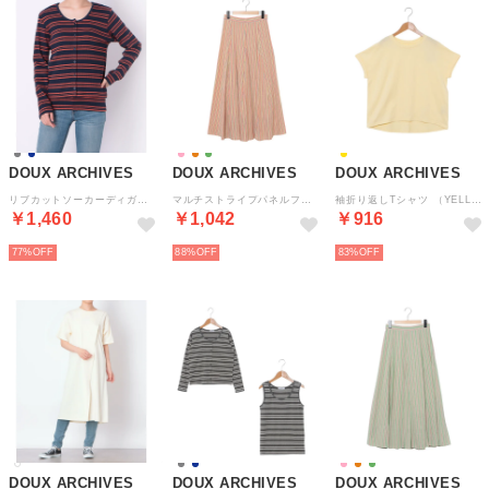
DOUX ARCHIVES
DOUX ARCHIVES
DOUX ARCHIVES
リブカットソーカーディガン+タンクトップSET （NAVY）
マルチストライプパネルフレアスカート （ORANGE）
袖折り返しTシャツ （YELLOW）
￥1,460
￥1,042
￥916
77%
88%
83%
DOUX ARCHIVES
DOUX ARCHIVES
DOUX ARCHIVES