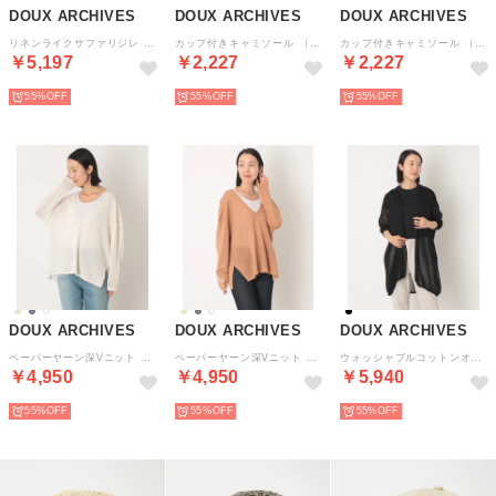
DOUX ARCHIVES
DOUX ARCHIVES
DOUX ARCHIVES
リネンライクサファリジレ （GRG）
カップ付きキャミソール （BLK）
カップ付きキャミソール （CML）
￥5,197
￥2,227
￥2,227
55%
55%
55%
DOUX ARCHIVES
DOUX ARCHIVES
DOUX ARCHIVES
ペーパーヤーン深Vニット （IVO）
ペーパーヤーン深Vニット （CML）
ウォッシャブルコットンオープンメッシュカーディガン （BLK）
￥4,950
￥4,950
￥5,940
55%
55%
55%