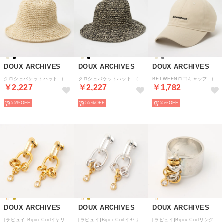
DOUX ARCHIVES
DOUX ARCHIVES
DOUX ARCHIVES
クロシェバケットハット （BEG）
クロシェバケットハット （BLK）
BETWEENロゴキャップ （BEG）
￥2,227
￥2,227
￥1,782
55%
55%
55%
DOUX ARCHIVES
DOUX ARCHIVES
DOUX ARCHIVES
[ラピュイ]Bijou Coilイヤリング （GLD）
[ラピュイ]Bijou Coilイヤリング （PAT1）
[ラピュイ]Bijou Coilリング （PAT1）