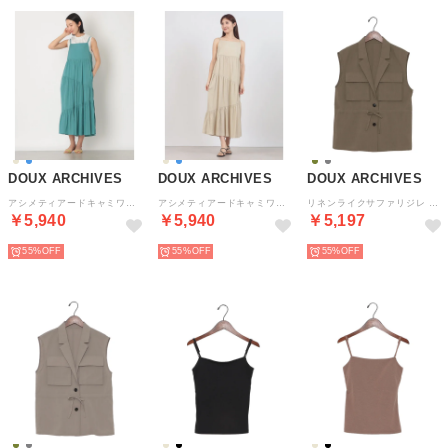
DOUX ARCHIVES
DOUX ARCHIVES
DOUX ARCHIVES
アシメティアードキャミワンピ （BLU）
アシメティアードキャミワンピ （BEG）
リネンライクサファリジレ （KHA）
￥5,940
￥5,940
￥5,197
55%
55%
55%