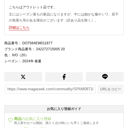
こちらはアウトレット品です。
主にはシーズン落ちの新品になりますが、中には細かな傷やシワ、若干
の色落ち等がある場合がございます（訳あり品を除く）。
詳細はこちら
商品番号
： DO7584EW011877
ブランド商品番号
： 242272715005 20
色
： IVO（20）
シーズン
： 2024年 春夏
URLをコピー
お気に入り登録ガイド
商品
のお気に入り登録
再入荷やセール開始、残り１点の時にいち早くご連絡します