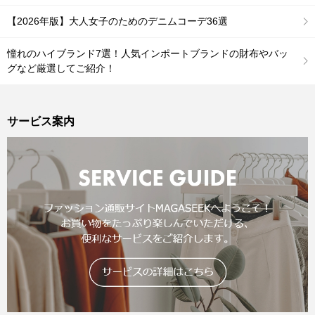
【2026年版】大人女子のためのデニムコーデ36選
憧れのハイブランド7選！人気インポートブランドの財布やバッ
グなど厳選してご紹介！
サービス案内