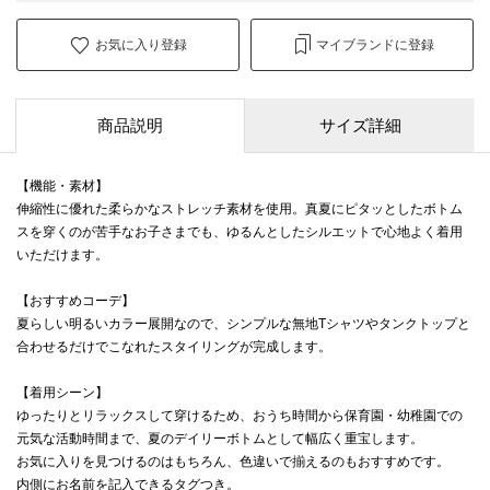
お気に入り登録
マイブランドに登録
商品説明
サイズ詳細
【機能・素材】
伸縮性に優れた柔らかなストレッチ素材を使用。真夏にピタッとしたボトム
スを穿くのが苦手なお子さまでも、ゆるんとしたシルエットで心地よく着用
いただけます。
【おすすめコーデ】
夏らしい明るいカラー展開なので、シンプルな無地Tシャツやタンクトップと
合わせるだけでこなれたスタイリングが完成します。
【着用シーン】
ゆったりとリラックスして穿けるため、おうち時間から保育園・幼稚園での
元気な活動時間まで、夏のデイリーボトムとして幅広く重宝します。
お気に入りを見つけるのはもちろん、色違いで揃えるのもおすすめです。
内側にお名前を記入できるタグつき。