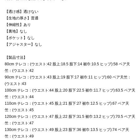
【透け感】透けない
【生地の厚さ】普通
【伸縮性】あり
【裏地】なし
【ポケット】なし
【アジャスター】なし
【製品寸法】
80cm テレコ：(ウエスト:42 股上:18.5 股下:14 裾巾:10.5 ヒップ):58 ベア天
竺：(ウエスト:42
90cm テレコ：(ウエスト:43 股上:19 股下:17 裾巾:11 ヒップ):60 ベア天竺：
(ウエスト:43
100cm テレコ：(ウエスト:44 股上:20 股下:22.5 裾巾:11.7 ヒップ):63.5 ベア天
竺：(ウエスト:44
110cm テレコ：(ウエスト:45 股上:21 股下:27 裾巾:12.5 ヒップ):67 ベア天
竺：(ウエスト:45
120cm テレコ：(ウエスト:47 股上:22 股下:31.5 裾巾:13.2 ヒップ):70.5 ベア天
竺：(ウエスト:47
130cm テレコ：(ウエスト:49 股上:23 股下:36 裾巾:13.5 ヒップ):74 ベア天
竺：(ウエスト:49