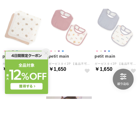
petit main
petit main
petit main
ガーゼ小3P （ベージュ）
ガーゼスタイ2P 【返品不可商品】 （ラベンダー）
ガーゼスタイ2P 【返品不可商品】 （ライト ブルー）
￥550
￥1,650
￥1,650
NEW
NEW
NEW