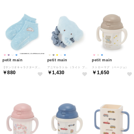
petit main
petit main
petit main
【サンリオキャラクターズ】ショート丈ソックス （サックス）
アニマルラトル （ライト ブルー）
ストローマグ （ベージュ）
￥880
￥1,430
￥1,650
NEW
NEW