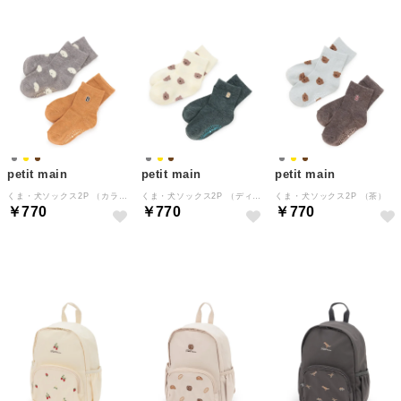
petit main
petit main
petit main
くま・犬ソックス2P （カラシ）
くま・犬ソックス2P （ディープ グレー）
くま・犬ソックス2P （茶）
￥770
￥770
￥770
NEW
NEW
NEW