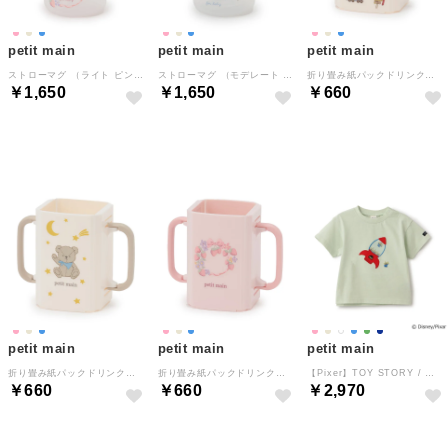
petit main
petit main
petit main
ストローマグ （ライト ピンク）
ストローマグ （モデレート ブルー）
折り畳み紙パックドリンクホルダー （モデレート ブルー）
￥1,650
￥1,650
￥660
NEW
NEW
NEW
petit main
petit main
petit main
折り畳み紙パックドリンクホルダー （ベージュ）
折り畳み紙パックドリンクホルダー （ライト ピンク）
【Pixer】TOY STORY / アップリケ半袖Tシャツ （ライト グリーン）
￥660
￥660
￥2,970
NEW
NEW
NEW