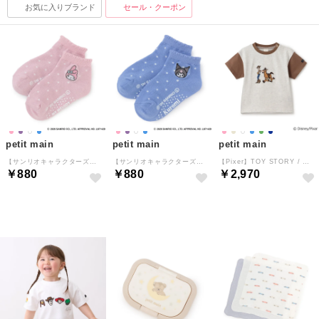
お気に入りブランド
セール・クーポン
petit main
petit main
petit main
【サンリオキャラクターズ】ショート丈ソックス （ライト ピンク）
【サンリオキャラクターズ】ショート丈ソックス （ラベンダー）
【Pixer】TOY STORY / アップリケ半袖Tシャツ （ベージュ）
￥880
￥880
￥2,970
NEW
NEW
NEW