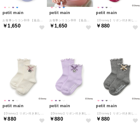
petit main
petit main
petit main
お食事シリコンBIB 【返品不可商品】 （モデレート ブルー）
お食事シリコンBIB 【返品不可商品】 （ライト ピンク）
【Disney】リボン付き刺しゅうソックス （ディープ ピンク）
￥1,650
￥1,650
￥880
NEW
NEW
NEW
petit main
petit main
petit main
【Disney】リボン付き刺しゅうソックス （オフ ホワイト）
【Disney】リボン付き刺しゅうソックス （ラベンダー）
【Disney】リボン付き刺しゅうソックス （トップ グレー）
￥880
￥880
￥880
NEW
NEW
NEW