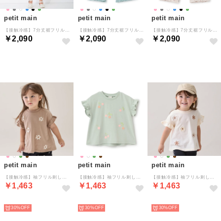
petit main
petit main
petit main
【接触冷感】7分丈裾フリルレギンス （チャコール）
【接触冷感】7分丈裾フリルレギンス （グリーン）
【接触冷感】7分丈裾フリルレギンス （ECRU(キナリ)）
￥2,090
￥2,090
￥2,090
NEW
NEW
NEW
petit main
petit main
petit main
【接触冷感】袖フリル刺しゅうTシャツ （キャメル）
【接触冷感】袖フリル刺しゅうTシャツ （ライト グリーン）
【接触冷感】袖フリル刺しゅうTシャツ （生成）
￥1,463
￥1,463
￥1,463
NEW
NEW
NEW
30%
30%
30%