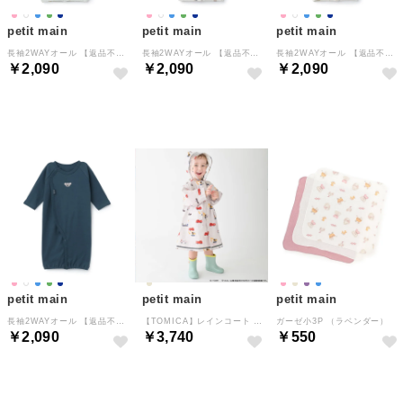
petit main
petit main
petit main
長袖2WAYオール 【返品不可商品】 （ライト グリーン）
長袖2WAYオール 【返品不可商品】 （オフ ホワイト）
長袖2WAYオール 【返品不可商品】 （アイボリー）
￥2,090
￥2,090
￥2,090
NEW
NEW
NEW
petit main
petit main
petit main
長袖2WAYオール 【返品不可商品】 （紺）
【TOMICA】レインコート （薄ベージュ）
ガーゼ小3P （ラベンダー）
￥2,090
￥3,740
￥550
NEW
NEW
NEW