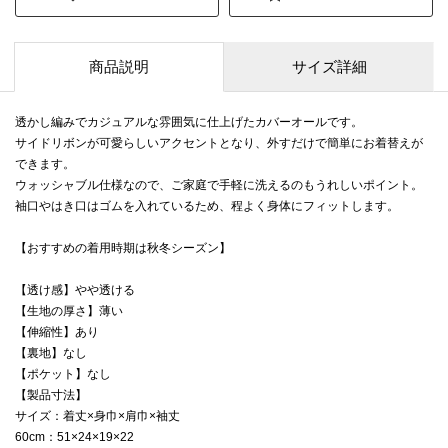
商品説明
サイズ詳細
透かし編みでカジュアルな雰囲気に仕上げたカバーオールです。
サイドリボンが可愛らしいアクセントとなり、外すだけで簡単にお着替えが
できます。
ウォッシャブル仕様なので、ご家庭で手軽に洗えるのもうれしいポイント。
袖口やはき口はゴムを入れているため、程よく身体にフィットします。
【おすすめの着用時期は秋冬シーズン】
【透け感】やや透ける
【生地の厚さ】薄い
【伸縮性】あり
【裏地】なし
【ポケット】なし
【製品寸法】
サイズ：着丈×身巾×肩巾×袖丈
60cm：51×24×19×22