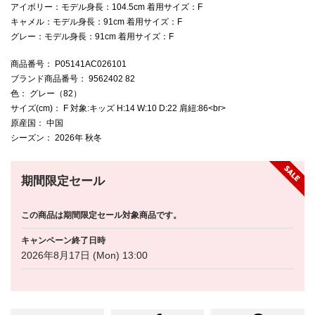
アイボリー：モデル身長：104.5cm 着用サイズ：F
キャメル：モデル身長：91cm 着用サイズ：F
グレー：モデル身長：91cm 着用サイズ：F
商品番号
： P05141AC026101
ブランド商品番号
： 9562402 82
色
： グレー（82）
サイズ(cm)
： F 対象:キッズ H:14 W:10 D:22 肩紐:86<br>
原産国
： 中国
シーズン
： 2026年 秋冬
期間限定セール
この商品は期間限定セール対象商品です。
キャンペーン終了日時
2026年8月17日 (Mon) 13:00