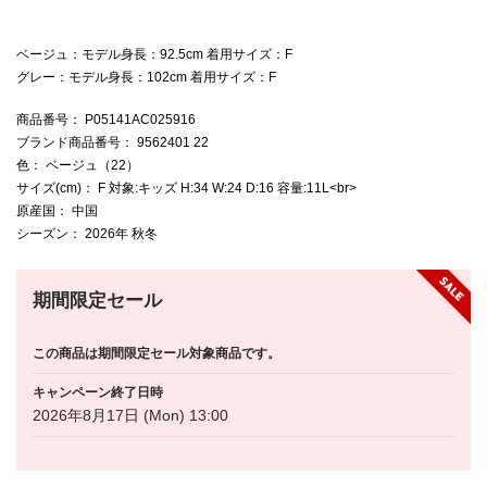
ベージュ：モデル身長：92.5cm 着用サイズ：F
グレー：モデル身長：102cm 着用サイズ：F
商品番号
： P05141AC025916
ブランド商品番号
： 9562401 22
色
： ベージュ（22）
サイズ(cm)
： F 対象:キッズ H:34 W:24 D:16 容量:11L<br>
原産国
： 中国
シーズン
： 2026年 秋冬
期間限定セール
この商品は期間限定セール対象商品です。
キャンペーン終了日時
2026年8月17日 (Mon) 13:00