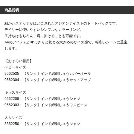
商品説明
細かいステッチがほどこされたアジアンテイストのトートバッグです。
デイリーに使いやすいシンプルなカラーリング。
手持ちはもちろん、肩に掛けることも可能です。
A4のアイテムがすっきりと収まる大きめのサイズ感で、幅広いシーンに重宝
します。
【おそろい着用】
ベビーサイズ
9562535：【リンク】インド綿刺しゅうカバーオール
9662304：【リンク】インド綿刺しゅうセットアップ
キッズサイズ
9562208：【リンク】インド綿刺しゅうシャツ
9662303：【リンク】インド綿刺しゅうワンピース
大人サイズ
3362250：【リンク】インド綿刺しゅうシャツ