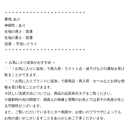
＊＊＊＊＊＊＊＊＊＊＊＊＊＊＊＊＊＊＊＊＊＊＊
裏地: あり
伸縮性：あり
生地の厚さ：普通
生地の重さ：普通
洗濯 ：手洗いドライ
＊＊＊＊＊＊＊＊＊＊＊＊＊＊＊＊＊＊＊＊＊＊＊
＜ お気に入り追加がおすすめ ＞
・「！お気に入りに追加」で再入荷・ラスト１点・値下げなどの通知を受け
取ることができます。
・「！お気に入りブランドに追加」で新商品・再入荷・セールなどお得な情
報を受け取ることができます。
※詳しい洗濯方法については、商品の品質表示タグをご覧ください。
※撮影時の光の関係で、画面上の画像と実際のお色とでは若干の色差が生じ
る可能性がございます。
また、ご覧いただいているモニター画面や、お使いのブラウザによっても、
お色の違いがございますことをあらかじめご了承くださいませ。