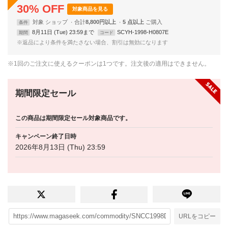
30
%
OFF
対象商品を見る
対象
ショップ
合計
8,800円以上
5 点以上
条件
8月11日 (Tue) 23:59まで
SCYH-1998-H0807E
期間
コード
※返品により条件を満たさない場合、割引は無効になります
※1回のご注文に使えるクーポンは1つです。注文後の適用はできません。
期間限定セール
この商品は期間限定セール対象商品です。
キャンペーン終了日時
2026年8月13日 (Thu) 23:59
URLをコピー