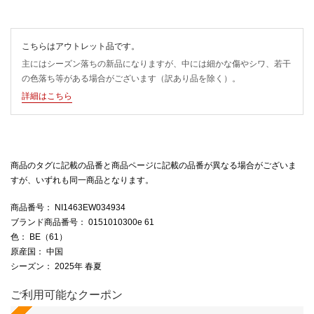
こちらはアウトレット品です。
主にはシーズン落ちの新品になりますが、中には細かな傷やシワ、若干
の色落ち等がある場合がございます（訳あり品を除く）。
詳細はこちら
商品のタグに記載の品番と商品ページに記載の品番が異なる場合がございま
すが、いずれも同一商品となります。
商品番号
： NI1463EW034934
ブランド商品番号
： 0151010300e 61
色
： BE（61）
原産国
： 中国
シーズン
： 2025年 春夏
ご利用可能なクーポン