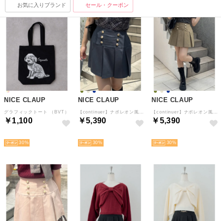
お気に入りブランド
セール・クーポン
NICE CLAUP
NICE CLAUP
NICE CLAUP
グラフィックトート （BVT）
【continuer】ナポレオン風ミニスカート （NVY）
【continuer】ナポレオン風ミニスカート （KH）
￥1,100
￥5,390
￥5,390
NEW
予約
予約
30
30
30