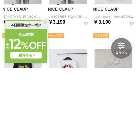
NICE CLAUP
NICE CLAUP
NICE CLAUP
【ANOTHER BRANCH】ラビットニット帽チェックロゴTEE （IVY）
【ANOTHER BRANCH】ラビットニット帽チェックロゴTEE （OFF）
【continuer】 めがねDOGTEE （OTM）
￥3,190
￥3,190
￥3,190
NEW
NEW
NEW
30
30
30
NICE CLAUP
NICE CLAUP
NICE CLAUP
【continuer】 めがねDOGTEE （SUM）
【continuer】 めがねDOGTEE （OFF）
【continuer】キラキラロゴBIGパーカー （TGY）
￥3,190
￥3,190
￥4,290
NEW
NEW
NEW
30
30
30