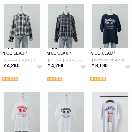
NICE CLAUP
NICE CLAUP
NICE CLAUP
【continuer】キラキラチェックシャツ （BK）
【continuer】キラキラチェックシャツ （NVY）
【ANOTHER BRANCH】ラビットニット帽チェックロゴTEE （NVY）
￥4,290
￥4,290
￥3,190
予約
予約
NEW
30
30
30