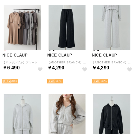
NICE CLAUP
NICE CLAUP
NICE CLAUP
【アンサンブル】アソートブルゾン+キャミワンピ （MOC）
【ANOTHER BRANCH】ラメカットパンツ （BK）
【ANOTHER BRANCH】ラメカットパンツ （TGY）
￥6,490
￥4,290
￥4,290
NEW
NEW
NEW
30
30
30