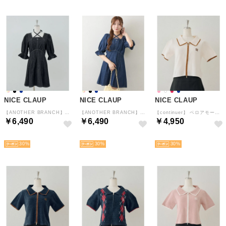
NICE CLAUP
NICE CLAUP
NICE CLAUP
【ANOTHER BRANCH】【丈違い】ホルター付ウエスト切り替えワンピース （BK）
【ANOTHER BRANCH】【丈違い】ホルター付ウエスト切り替えワンピース （NVY）
【continuer】 ベロアモールWジップ襟ニット （IVY）
￥6,490
￥6,490
￥4,950
予約
予約
予約
30
30
30