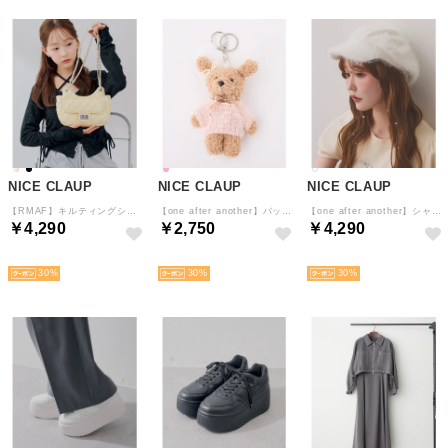
NICE CLAUP
NICE CLAUP
NICE CLAUP
【RMAF】キルティングショルダーバッグ （YE）
【one after another】バッグチャームニットベア （PK）
【one after another】シャギーキャスケット （OFF）
￥4,290
￥2,750
￥4,290
NEW
NEW
NEW
30
30
30