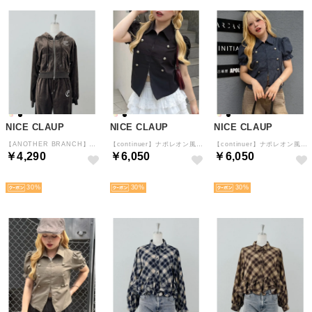
NICE CLAUP
NICE CLAUP
NICE CLAUP
【ANOTHER BRANCH】ロゴ刺しゅうベロアパーカー （BR）
【continuer】ナポレオン風パフブラウス （BK）
【continuer】ナポレオン風パフブラウス （CHE）
￥4,290
￥6,050
￥6,050
NEW
予約
予約
30
30
30