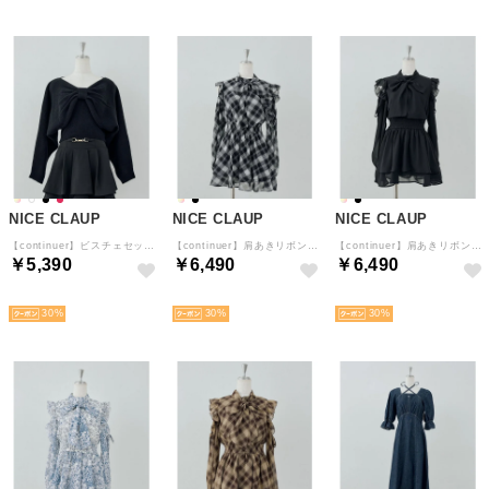
NICE CLAUP
NICE CLAUP
NICE CLAUP
【continuer】ビスチェセットリボンボレロニット （BK）
【continuer】肩あきリボンワンピース （BKM）
【continuer】肩あきリボンワンピース （BK）
￥5,390
￥6,490
￥6,490
予約
予約
予約
30
30
30