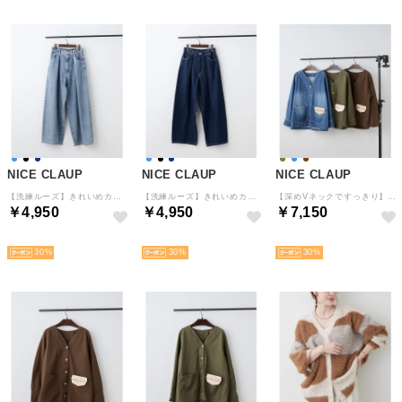
NICE CLAUP
NICE CLAUP
NICE CLAUP
【洗練ルーズ】きれいめカジュアルを叶えるタックカーブデニム （BL）
【洗練ルーズ】きれいめカジュアルを叶えるタックカーブデニム （NVY）
【深めVネックですっきり】大人の洗練こなれカバーオール （OWS）
￥4,950
￥4,950
￥7,150
予約
予約
予約
30
30
30