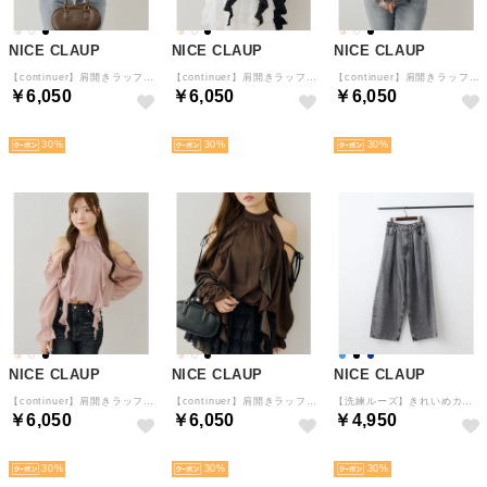
NICE CLAUP
NICE CLAUP
NICE CLAUP
【continuer】肩開きラッフルブラウス （IVY）
【continuer】肩開きラッフルブラウス （BKM）
【continuer】肩開きラッフルブラウス （CHE）
￥6,050
￥6,050
￥6,050
予約
予約
予約
30
30
30
NICE CLAUP
NICE CLAUP
NICE CLAUP
【continuer】肩開きラッフルブラウス （PK）
【continuer】肩開きラッフルブラウス （BRM）
【洗練ルーズ】きれいめカジュアルを叶えるタックカーブデニム （BK）
￥6,050
￥6,050
￥4,950
予約
予約
予約
30
30
30