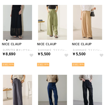
NICE CLAUP
NICE CLAUP
NICE CLAUP
【LARUTA】麻タッチウエストゴム入りスカート （BK）
【continuer】 ワイドパンツ （KH）
【continuer】 ワイドパンツ （BE）
￥8,690
￥5,500
￥5,500
NEW
NEW
NEW
30
30
30