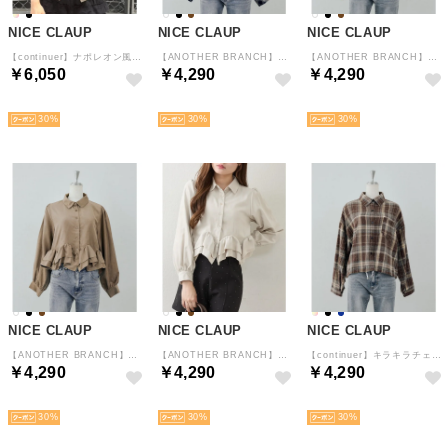
NICE CLAUP
NICE CLAUP
NICE CLAUP
【continuer】ナポレオン風パフブラウス （KH）
【ANOTHER BRANCH】裾フリルブラウス （BLM）
【ANOTHER BRANCH】裾フリルブラウス （BRM）
￥6,050
￥4,290
￥4,290
予約
NEW
NEW
30
30
30
NICE CLAUP
NICE CLAUP
NICE CLAUP
【ANOTHER BRANCH】裾フリルブラウス （MOC）
【ANOTHER BRANCH】裾フリルブラウス （IVY）
【continuer】キラキラチェックシャツ （BR）
￥4,290
￥4,290
￥4,290
NEW
NEW
予約
30
30
30