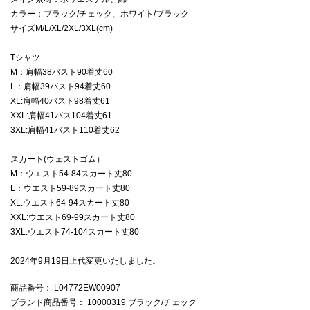
カラー：ブラック/チェック、ホワイト/ブラック
サイズM/L/XL/2XL/3XL(cm)
Tシャツ
M：肩幅38バスト90着丈60
L：肩幅39バスト94着丈60
XL:肩幅40バスト98着丈61
XXL:肩幅41バス104着丈61
3XL:肩幅41バスト110着丈62
スカート(ウェストゴム）
M：ウエスト54-84スカート丈80
L：ウエスト59-89スカート丈80
XL:ウエスト64-94スカート丈80
XXL:ウエスト69-99スカート丈80
3XL:ウエスト74-104スカート丈80
2024年9月19日上代変更いたしました。
商品番号
： L04772EW00907
ブランド商品番号
： 10000319 ブラック/チェック