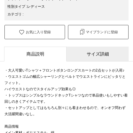
性別タイプ
:
レディース
カテゴリ
:
お気に入り登録
マイブランドに登録
商品説明
サイズ詳細
・大人可愛いTシャツ＋フロントボタンロングスカートの2点セットが入荷♪
・ウエストゴムの幅広シャーリングとベルトでウエストラインにピッタリと
フィット。
ハイウエストなのでスタイルアップ効果も◎
・トップスはシンプルなラウンドネックTシャツなので単品使いもしやすい着
回しのきくアイテムです。
・セットアップとしてはもちろん別々にも着まわせるので、オンオフ問わず
大活躍間違いなし。
商品情報
メイン素材：ポリエステル、綿