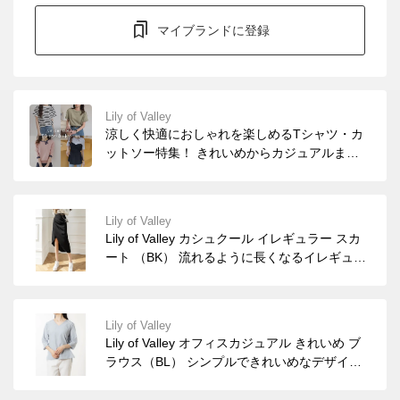
マイブランドに登録
Lily of Valley
涼しく快適におしゃれを楽しめるTシャツ・カ
ットソー特集！ きれいめからカジュアルまで
幅広く取り揃っております。
Lily of Valley
Lily of Valley カシュクール イレギュラー スカ
ート （BK） 流れるように長くなるイレギュラ
ーな丈感でシンプルなのに周囲と差がつくアイ
テム。 軽めの生地で足さばきしやすく着心地
の良いボトムスです。
Lily of Valley
Lily of Valley オフィスカジュアル きれいめ ブ
ラウス（BL） シンプルできれいめなデザイン
のＶネック七分袖ブラウス・シャツです。 ち
ょうどいい深さのVネックがデコルテを綺麗に