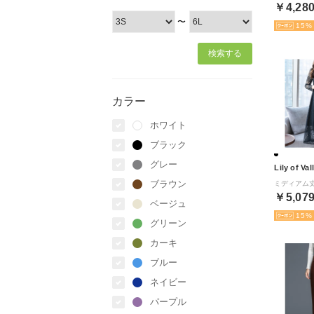
￥4,28
〜
15
カラー
ホワイト
ブラック
グレー
Lily of Val
ブラウン
￥5,07
ベージュ
15
グリーン
カーキ
ブルー
ネイビー
パープル