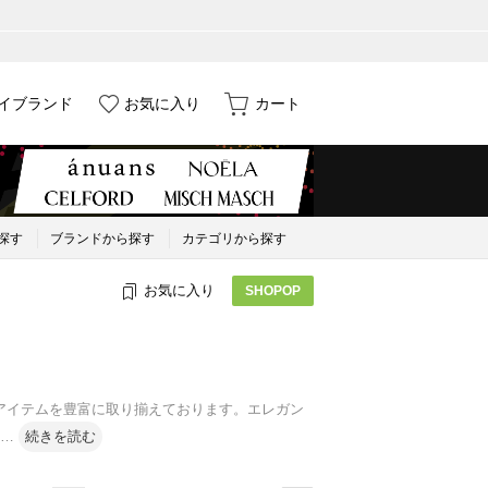
イブランド
お気に入り
カート
探す
ブランドから探す
カテゴリから探す
お気に入り
SHOPOP
スなアイテムを豊富に取り揃えております。エレガン
…
続きを読む