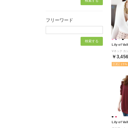
フリーワード
Lily of Val
￥3,45
15
Lily of Val