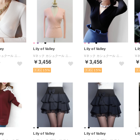
ley
Lily of Valley
Lily of Valley
Lil
Vネック カシュクール ニット セーター 長袖 上品 セクシー 冬 春 秋 （WT）
Vネック カシュクール ニット セーター 長袖 上品 セクシー 冬 春 秋 （HPK）
Vネック カシュクール ニット セーター 長袖 上品 セクシー 冬 春 秋 （BK）
6
￥3,456
￥3,456
￥
15
15
ley
Lily of Valley
Lily of Valley
Lil