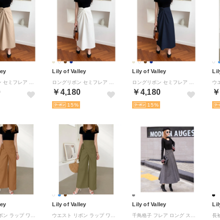
ley
Lily of Valley
Lily of Valley
Lil
ロングリボン セミフレア ロング スカート 上品 無地 ゆったり きれいめ ラップスカート （BE）
ロングリボン セミフレア ロング スカート 上品 無地 ゆったり きれいめ ラップスカート （WT）
ロングリボン セミフレア ロング スカート 上品 無地 ゆったり きれいめ ラップスカート （NV）
0
￥4,180
￥4,180
￥
15
15
ley
Lily of Valley
Lily of Valley
Lil
ウエスト リボン ラップ ワイド パンツ カジュアル 無地 ゆったり ロング きれいめ （BR）
ウエスト リボン ラップ ワイド パンツ カジュアル 無地 ゆったり ロング きれいめ （WT1）
千鳥格子 フレア ロング スカート ふんわり きれいめ ボトムス ハイウエスト 暖か 上品 （DGR）