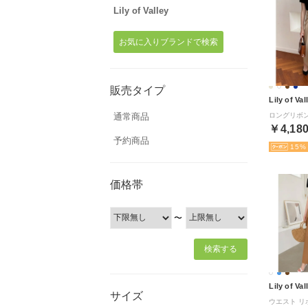
Lily of Valley
お気に入りブランドで検索
販売タイプ
Lily of Val
通常商品
￥4,18
予約商品
15
価格帯
〜
Lily of Val
サイズ