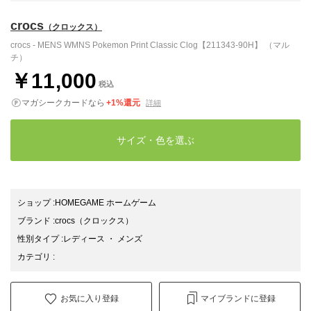
crocs
（クロックス）
crocs - MENS WMNS Pokemon Print Classic Clog【211343-90H】 （マル
チ）
￥11,000
税込
マガシークカードなら
+1%還元
詳細
サイズ・色を選ぶ
ショップ
:
HOMEGAME ホームゲーム
ブランド
:
crocs
（クロックス）
性別タイプ
:
レディース
・
メンズ
カテゴリ
:
お気に入り登録
マイブランドに登録