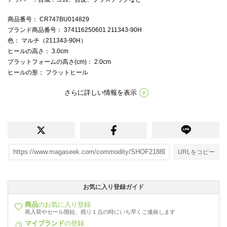
商品番号
： CR747BU014829
ブランド商品番号
： 374116250601 211343-90H
色
： マルチ（211343-90H）
ヒールの高さ
： 3.0cm
プラットフォームの高さ(cm)
： 2.0cm
ヒールの形
： フラットヒール
さらに詳しい情報を表示
URLをコピー
お気に入り登録ガイド
商品
のお気に入り登録
再入荷やセール開始、残り１点の時にいち早くご連絡します
マイブランド
の登録