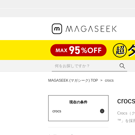
MAGASEEK (マガシーク) TOP
>
crocs
croc
現在の条件
crocs
Croc
™」を採