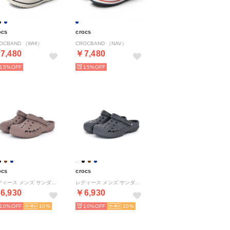
ocs
crocs
OCBAND （WHI）
CROCBAND （NAV）
7,480
￥7,480
15%
15%
ocs
crocs
レディース メンズ サンダル バヤ クロッグ BAYA CLOG 10126 サボサンダル 定番 正規品 軽い 耐水性 （トリュフ）
レディース メンズ サンダル バヤ クロッグ BAYA CLOG 10126 サボサンダル 定番 正規品 軽い 耐水性 （グラファイト）
6,930
￥6,930
10%
10
10%
10