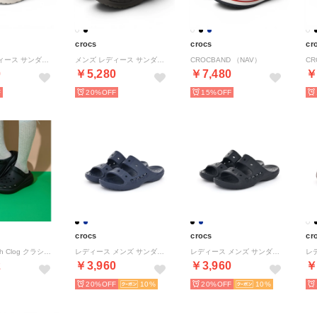
crocs
crocs
cr
メンズ レディース サンダル スペシャリスト 2.0 クロッグ 204590 （ホワイト）
メンズ レディース サンダル スペシャリスト 2.0 クロッグ 204590 （ブラック）
CROCBAND （NAV）
CR
0
￥5,280
￥7,480
￥
20%
15%
crocs
crocs
cr
Classic Crush Clog クラシッククラッシュクロッグ 厚底 （ブラック）
レディース メンズ サンダル バヤサンダル 207627 シャワーサンダル 定番 歩きやすい 軽い プール 海 （ネイビー）
レディース メンズ サンダル バヤサンダル 207627 シャワーサンダル 定番 歩きやすい 軽い プール 海 （ブラック）
2
￥3,960
￥3,960
￥
20%
10
20%
10