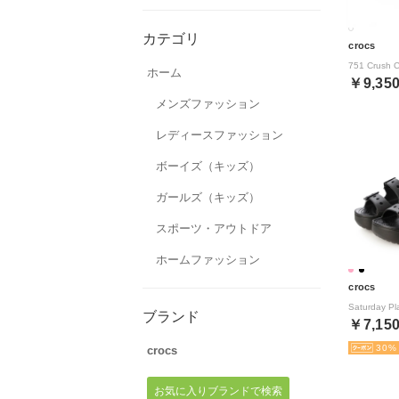
カテゴリ
crocs
ホーム
￥9,35
メンズファッション
レディースファッション
ボーイズ（キッズ）
ガールズ（キッズ）
スポーツ・アウトドア
ホームファッション
crocs
ブランド
￥7,15
30
crocs
お気に入りブランドで検索