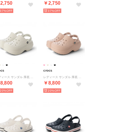
2,750
￥2,750
37%
37%
ocs
crocs
レディース サンダル 厚底 ベラ クロッグ 210062 （ホワイト）
レディース サンダル 厚底 ベラ クロッグ 210062 （ピンク）
8,800
￥8,800
20%
20%