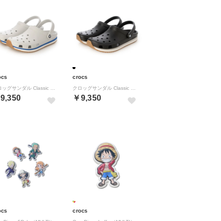
ocs
crocs
クロッグサンダル Classic Retro Runner （ペールグレー）
クロッグサンダル Classic Retro Runner （ブラック）
9,350
￥9,350
ocs
crocs