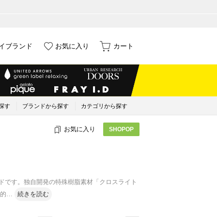
イブランド
お気に入り
カート
探す
ブランドから探す
カテゴリから探す
お気に入り
SHOPOP
ランドです。独自開発の特殊樹脂素材「クロスライト
的
…
続きを読む