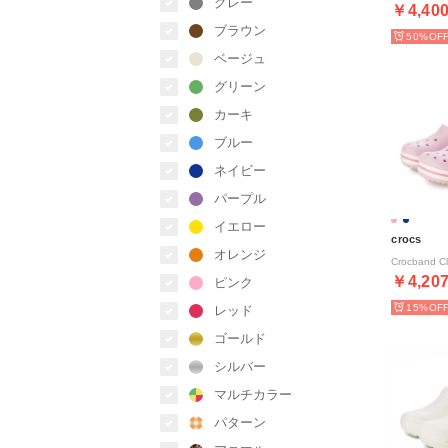
グレー
￥4,40
ブラウン
50%
ベージュ
グリーン
カーキ
ブルー
ネイビー
パープル
イエロー
crocs
オレンジ
￥4,20
ピンク
15%
レッド
ゴールド
シルバー
マルチカラー
パターン