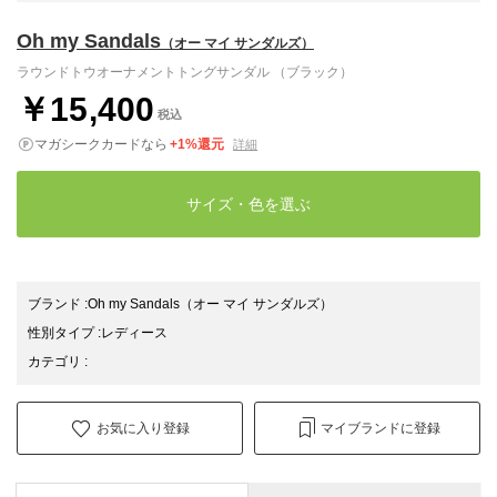
Oh my Sandals
（オー マイ サンダルズ）
ラウンドトウオーナメントトングサンダル （ブラック）
￥15,400
税込
マガシークカードなら
+1%還元
詳細
サイズ・色を選ぶ
ブランド
:
Oh my Sandals
（オー マイ サンダルズ）
性別タイプ
:
レディース
カテゴリ
:
お気に入り登録
マイブランドに登録