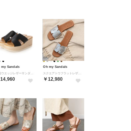
 my Sandals
Oh my Sandals
厚底ウエッジレザーサンダル （ブラック）
スクエアトウフラットレザーサンダル （シルバーコンビ）
14,960
￥12,980