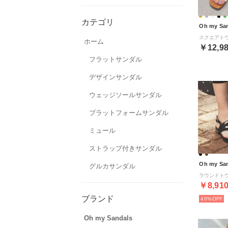
カテゴリ
Oh my Sa
ホーム
￥12,9
フラットサンダル
デザインサンダル
ウェッジソールサンダル
プラットフォームサンダル
ミュール
ストラップ付きサンダル
Oh my Sa
グルカサンダル
￥8,91
ブランド
40%
Oh my Sandals