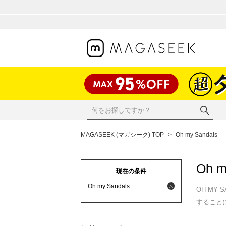
MAGASEEK (マガシーク) TOP
>
Oh my Sandals
Oh m
現在の条件
Oh my Sandals
OH MY
すること