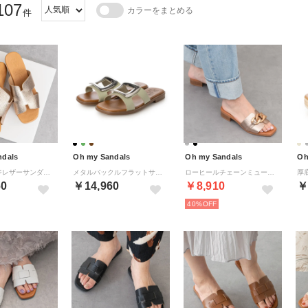
107
カラーをまとめる
件
ndals
Oh my Sandals
Oh my Sandals
Oh
厚底ウエッジレザーサンダル （シルバー）
メタルバックルフラットサンダル （ライトグリーン）
ローヒールチェーンミュールサンダル （シルバー）
60
￥14,960
￥8,910
￥
40%