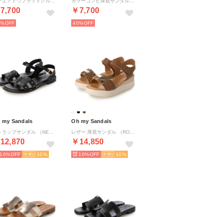
スクエアトウフラットグルカサンダル （アイボリー）
カラーコンビ厚底サンダル （ブラックコンビ）
7,700
￥7,700
0%
40%
 my Sandals
Oh my Sandals
ストラップサンダル （NEGRO）
レザー 厚底サンダル （ROBLE）
12,870
￥14,850
10%
10
10%
10