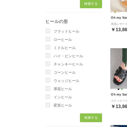
Oh my Sa
ヒールの形
￥13,8
フラットヒール
ローヒール
ミドルヒール
ハイ・ピンヒール
チャンキーヒール
コーンヒール
ウェッジヒール
厚底ヒール
Oh my Sa
インヒール
変形ヒール
￥13,8