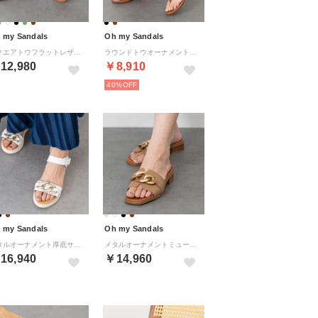
 my Sandals
Oh my Sandals
スクエアトウフラットレザーサンダル （ゴールド）
ラウンドトウオーナメントトングサンダル （ブラウン）
12,980
￥8,910
40%
 my Sandals
Oh my Sandals
メタルオーナメント厚底サンダル （ホワイト）
メタルオーナメントミュールサンダル （オーク）
16,940
￥14,960