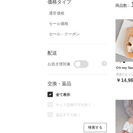
価格タイプ
商品数：
通常価格
セール価格
セール・クーポン
配送
?
お急ぎ便対象
Oh my Sa
￥14,9
交換・返品
全て表示
サイズ交換不可を除く
返品不可を除く