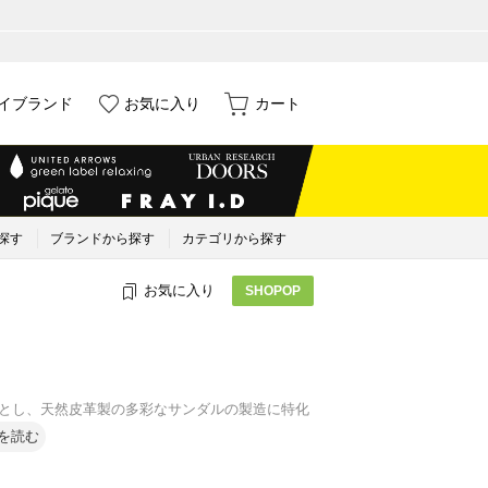
イブランド
お気に入り
カート
探す
ブランドから探す
カテゴリから探す
お気に入り
SHOPOP
)を拠点とし、天然皮革製の多彩なサンダルの製造に特化
を読む