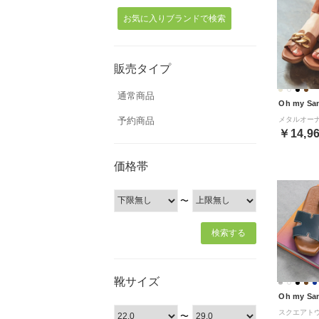
お気に入りブランドで検索
販売タイプ
通常商品
Oh my Sa
予約商品
￥14,9
価格帯
〜
靴サイズ
Oh my Sa
〜