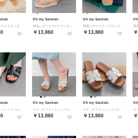
ndals
Oh my Sandals
Oh my Sandals
Oh
厚底レザースライドサンダル （ゴールド）
厚底レザースライドサンダル （ベージュスウェード）
厚底レザースライドサンダル （アイボリー）
60
￥13,860
￥13,860
￥
ndals
Oh my Sandals
Oh my Sandals
Oh
ステッチフラットミュールサンダル （ブラック）
ステッチフラットミュールサンダル （ライトグリーン）
ステッチフラットミュールサンダル （ホワイト）
60
￥13,860
￥13,860
￥