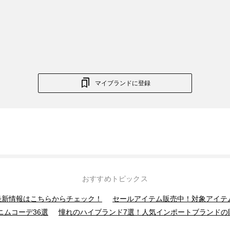
マイブランドに登録
おすすめトピックス
】最新情報はこちらからチェック！
セールアイテム販売中！対象アイテ
ニムコーデ36選
憧れのハイブランド7選！人気インポートブランドの