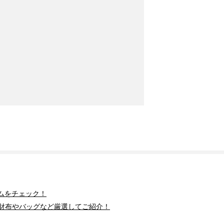
ムをチェック！
財布やバッグなど厳選してご紹介！