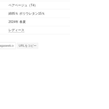
ペアベージュ（T4）
綿85％ ポリウレタン15％
2024年 春夏
レディース
URLをコピー