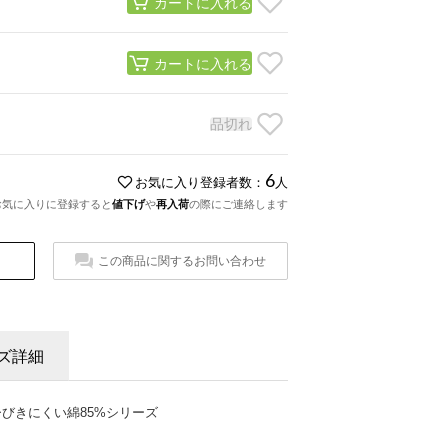
カートに入れる
カートに入れる
品切れ
6
お気に入り登録者数：
人
お気に入りに登録すると
値下げ
や
再入荷
の際にご連絡します
この商品に関するお問い合わせ
ズ詳細
びきにくい綿85%シリーズ