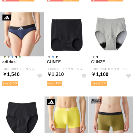
adidas
GUNZE
GUNZE
【吸汗速乾】ハーフショーツ【返品不可商品】 （ダークブルー）
【綿85％】サニタリーショーツ 【返品不可商品】 （ブラック）
【綿100%】サニタリーショーツ 【返品不可商品】 （グレーモク）
￥1,540
￥1,210
￥1,100
15
15
15