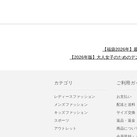
【福袋2026年
【2026年版】大人女子のためのデ
カテゴリ
ご利用ガ
レディースファッション
お支払い
メンズファッション
配送と送料
キッズファッション
サイズ交換
スポーツ
返品・返金
アウトレット
商品につい
会員登録・