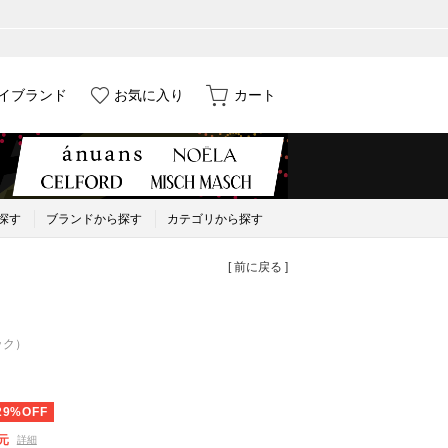
イブランド
お気に入り
カート
探す
ブランドから探す
カテゴリから探す
[ 前に戻る ]
ック）
29%OFF
元
詳細