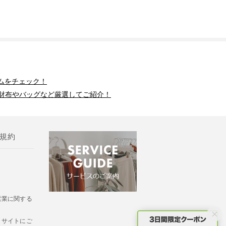
ムをチェック！
財布やバッグなど厳選してご紹介！
規約
営業に関する
・サイトにご