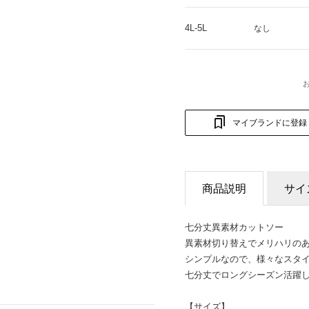
4L-5L
なし
マイブランドに登録
商品説明
サイ
七分丈異素材カットソー
異素材切り替えでメリハリの
シンプルなので、様々なスタ
七分丈でロングシーズン活躍
【サイズ】