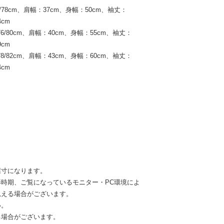
4/78cm、肩幅：37cm、身幅：50cm、袖丈：
cm
76/80cm、肩幅：40cm、身幅：55cm、袖丈：
cm
78/82cm、肩幅：43cm、身幅：60cm、袖丈：
cm
採寸になります。
時期、ご覧になっているモニター・PC環境によ
見える場合がございます。
い。
る場合がございます。