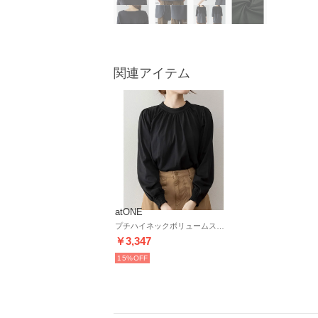
関連アイテム
atONE
プチハイネックボリュームスリーブカットソー （ブラック）
￥3,347
15%