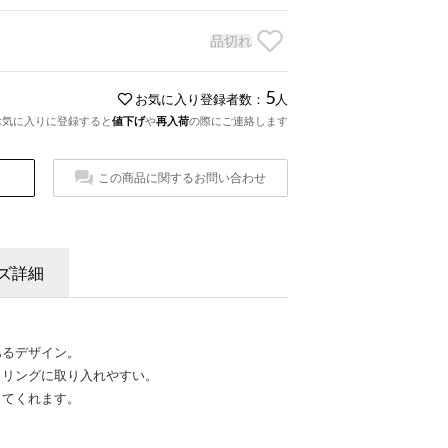
品切れ
5
お気に入り登録者数：
人
お気に入りに登録すると
値下げ
や
再入荷
の際にご連絡します
この商品に関するお問い合わせ
ズ詳細
あるデザイン。
イリングに取り入れやすい。
してくれます。