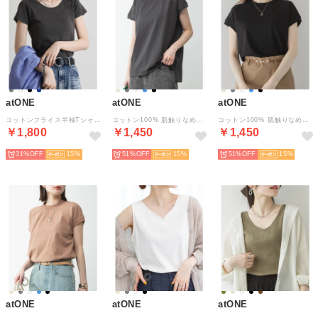
atONE
atONE
atONE
コットンフライス半袖Tシャツ （C-GRAY）
コットン100% 肌触りなめらか プチモックネック フレンチスリーブTシャツ （C-GRAY）
コットン100% 肌触りなめらか プチモックネック フレンチスリーブTシャツ （BLACK）
￥1,800
￥1,450
￥1,450
31%
15
51%
15
51%
15
atONE
atONE
atONE