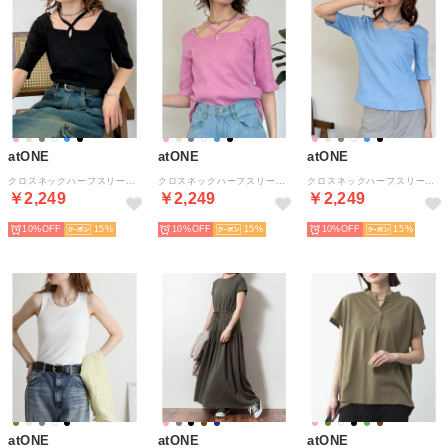
atONE
atONE
atONE
クロスネックハーフスリーブカットソー （ブラック）
クロスネックハーフスリーブカットソー （ベビーピンク）
クロスネックハーフスリーブカットソー （サックス）
￥2,249
￥2,249
￥2,249
10%
15
10%
15
10%
15
atONE
atONE
atONE