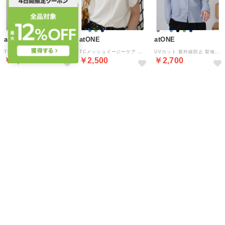
atONE
atONE
atONE
TCメッシュイージーケア ノースリーブプルオーバー （ネイビー）
TCメッシュイージーケア ノースリーブプルオーバー （アイボリー）
UVカット 紫外線防止 梨地Vネックカーディガン （ブルー）
￥2,500
￥2,500
￥2,700
NEW
NEW
NEW
21%
15
21%
15
9%
15
atONE
atONE
atONE
UVカット 紫外線防止 梨地Vネックカーディガン （ミント）
UVカット 紫外線防止 梨地Vネックカーディガン （グレー）
UVカット 紫外線防止 梨地Vネックカーディガン （ブラック）
￥2,700
￥2,700
￥2,700