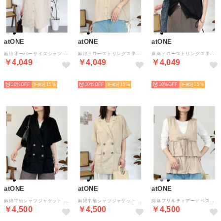
atONE
atONE
atONE
麻綿オーバーサイズシャツ （ベージュ）
麻綿ドローストリングス半袖シャツ （ベージュ）
麻綿ドローストリングス半袖シャツ （ブラック）
￥4,049
￥4,049
￥4,049
NEW
NEW
NEW
10%
15
10%
15
10%
15
atONE
atONE
atONE
麻綿半袖シャツジャケット （ブラック）
麻綿半袖シャツジャケット （ベージュ）
綿麻フリルティアードベスト （ベージュ）
￥4,500
￥4,500
￥4,500