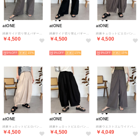
atONE
atONE
atONE
綿麻サイド切り替えバギーパンツ （チャコールグレー）
綿麻サイド切り替えバギーパンツ （ブラック）
綿麻キュロットピエロパンツ （チャコールグレー）
￥4,500
￥4,500
￥4,500
NEW
NEW
NEW
9%
15
9%
15
9%
15
atONE
atONE
atONE
綿麻キュロットピエロパンツ （ベージュ）
綿麻キュロットピエロパンツ （ブラック）
綿麻ウエストゴムワイドパンツ （チャコールグレー）
￥4,500
￥4,500
￥4,049