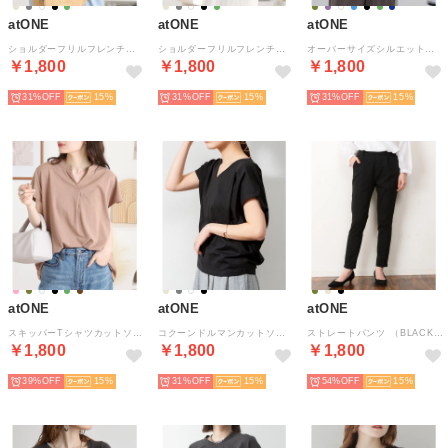
atONE
atONE
atONE
ショルダーフリルフレンチスリーブTシャツ （ホワイト）
ショルダーフリルフレンチスリーブTシャツ （チャコールグレー）
オーバーサイズシルエットロゴプリントTシャツ （ブルー1）
￥1,800
￥1,800
￥1,800
31%
15
31%
15
31%
15
atONE
atONE
atONE
スキッパーTシャツカットソー （ココア）
コクーンドルマンカットソー （BLACK）
ストレートパンツ （BLACK）
￥1,800
￥1,800
￥1,800
39%
15
31%
15
54%
15