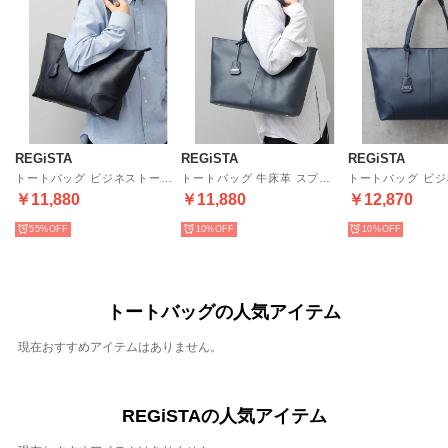
REGiSTA
REGiSTA
REGiSTA
トートバッグ ビジネストート 牛床革 スプリットレザー レザートート （ネイビー）
トートバッグ 牛床革 スプリットレザー ビジネストート レザートート （ネイビー）
￥11,880
￥11,880
￥12,870
55%
10%
10%
トートバッグの人気アイテム
現在おすすめアイテムはありません。
REGiSTAの人気アイテム