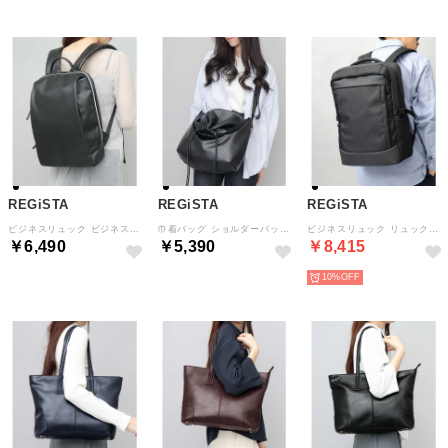
REGiSTA
REGiSTA
REGiSTA
ビジネスリュック ビジネスバッグ PUレザー 無地 シンプル （ブラック）
巾着バッグ ショルダーバッグ フェイクレザー 無地 黒 （ブラック）
ビジネスリュック リュックサック バックパック ビジネスバッグ PC収納 A4収納 （ブラック）
￥6,490
￥5,390
￥8,415
10%