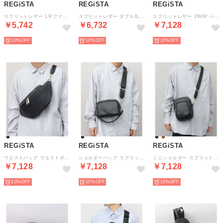
REGiSTA
REGiSTA
REGiSTA
スプリットレザー L字ファスナー クラッチバッグ セカンドバッグ （ブラック）
スプリットレザー ダブル丸カン 2WAY ショルダーバッグ クラッチバッグ （ブラック）
スプリットレザー 2WAY ハンドミニボストンバッグ ショルダーバッグ （ブラック(スムース)）
￥5,742
￥6,732
￥7,128
10%
10%
10%
REGiSTA
REGiSTA
REGiSTA
ウエストバッグ ウエストポーチ 牛床革 （ブラック-A(シボ)）
ショルダーバッグ スプリットレザー 3way （ブラック-A(シボ)）
ミニショルダー スプリットレザー （ブラック-A(シボ)）
￥7,128
￥7,128
￥7,128
10%
10%
10%