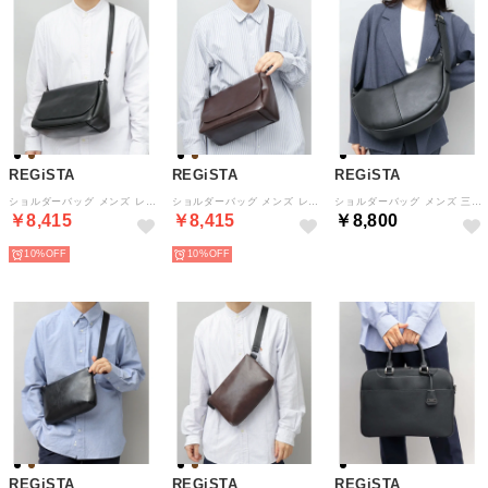
REGiSTA
REGiSTA
REGiSTA
ショルダーバッグ メンズ レディース フラップ 斜めがけ 牛床革 革 レザー （ブラック）
ショルダーバッグ メンズ レディース フラップ 斜めがけ 牛床革 革 レザー （ダークブラウン）
ショルダーバッグ メンズ 三日月 バナナ型 ショルダー バッグ 牛床革 革 レザー （ブラック）
￥8,415
￥8,415
￥8,800
10%
10%
REGiSTA
REGiSTA
REGiSTA