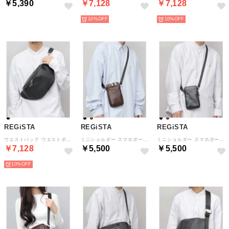
￥5,390
￥7,128
￥7,128
10%
10%
REGiSTA
REGiSTA
REGiSTA
ウエストバッグ ウエストポーチ 牛床革 （ブラック）
ミニショルダー スマホポーチ 牛床革 （ダークブラウン）
ミニショルダー スマホポーチ 牛床革 （ブラック）
￥7,128
￥5,500
￥5,500
10%