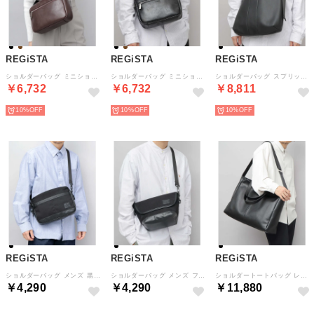
REGiSTA
REGiSTA
REGiSTA
ショルダーバッグ ミニショルダー （ダークブラウン）
ショルダーバッグ ミニショルダー （ブラック）
ショルダーバッグ スプリットレザー （ブラック）
￥6,732
￥6,732
￥8,811
10%
10%
10%
REGiSTA
REGiSTA
REGiSTA
ショルダーバッグ メンズ 黒 無地 シンプル レディース ミニショルダー （ブラック）
ショルダーバッグ メンズ フラップバッグ 黒 無地 シンプル ミニショルダー （ブラック）
ショルダートートバッグ レザー 革 牛床革 横型 大きめ 2WAY （ブラック）
￥4,290
￥4,290
￥11,880