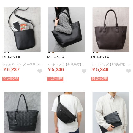
REGiSTA
REGiSTA
REGiSTA
ショルダーバッグ 牛床革 スプリットレザー 肩掛け 斜め掛け シンプル （ブラック）
トートバッグ【A4収納可】ビジネストート 肩掛け 自立 フェイクレザー （ブラック(スムース)）
トートバッグ【A4収納可】ビジネストート 肩掛け 自立 フェイクレザー （ダークブラウン(スムース)）
￥6,237
￥5,346
￥5,346
10%
10%
10%