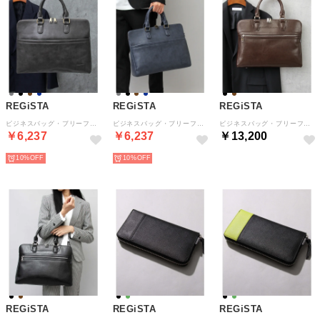
REGiSTA
REGiSTA
REGiSTA
ビジネスバッグ・ブリーフケース 薄マチ コンパクト 鞄 仕事 通勤 A4 （グレー(スムース)）
ビジネスバッグ・ブリーフケース 薄マチ コンパクト 鞄 仕事 通勤 A4 （ネイビー(スムース)）
ビジネスバッグ・ブリーフケース スプリットレザー 牛床革 薄マチ （ダークブラウン）
￥6,237
￥6,237
￥13,200
10%
10%
REGiSTA
REGiSTA
REGiSTA