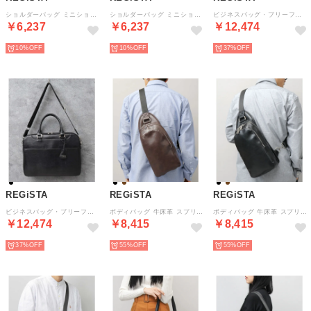
ショルダーバッグ ミニショルダーバッグ スプリットレザー 牛床革 サコッシュ （ブラック）
ショルダーバッグ ミニショルダーバッグ スプリットレザー 牛床革 サコッシュ （ダークブラウン）
ビジネスバッグ・ブリーフケース 牛床革 スプリットレザー ショルダー付属 A4収納 （ブラック-B）
￥6,237
￥6,237
￥12,474
10%
10%
37%
REGiSTA
REGiSTA
REGiSTA
ビジネスバッグ・ブリーフケース 牛床革 スプリットレザー ショルダー付属 A4収納 （ブラック-A）
ボディバッグ 牛床革 スプリットレザー 縦型 ワンショルダーバッグ （ダークブラウン）
ボディバッグ 牛床革 スプリットレザー 縦型 ワンショルダーバッグ （ブラック）
￥12,474
￥8,415
￥8,415
37%
55%
55%