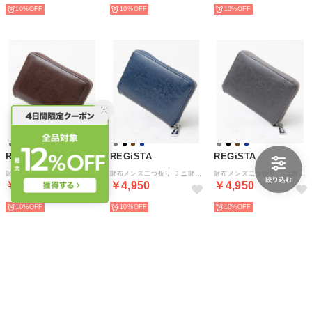
10%
10%
10%
REGiSTA
REGiSTA
REGiSTA
財布メンズ二つ折り ミニ財布 ミニウォレット 牛床革 スプリットレザー ラウンドジップ （ダークブラウン）
財布メンズ二つ折り ミニ財布 ミニウォレット 牛床革 スプリットレザー ラウンドジップ （ネイビー）
財布メンズ二つ折り ミニ財布 ミニウォレット 牛床革 スプリットレザー ラウンドジップ （グレー）
￥4,950
￥4,950
￥4,950
10%
10%
10%