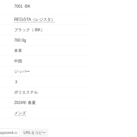
7001 -BK
REGiSTA
（レジスタ）
ブラック（-BK）
760.0g
本革
中国
ジッパー
３
ポリエステル
2024年 春夏
メンズ
URLをコピー