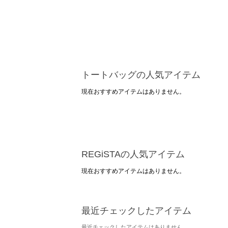
トートバッグの人気アイテム
現在おすすめアイテムはありません。
REGiSTAの人気アイテム
現在おすすめアイテムはありません。
最近チェックしたアイテム
最近チェックしたアイテムはありません。