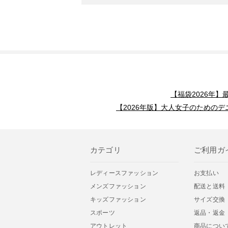
【福袋2026年
【2026年版】大人女子のためのデ
カテゴリ
ご利用ガ
レディースファッション
お支払い
メンズファッション
配送と送料
キッズファッション
サイズ交換
スポーツ
返品・返金
アウトレット
商品につい