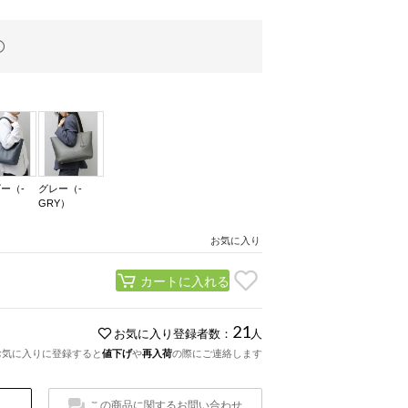
ー（-
グレー（-
GRY）
お気に入り
カートに入れる
21
お気に入り登録者数：
人
お気に入りに登録すると
値下げ
や
再入荷
の際にご連絡します
この商品に関するお問い合わせ