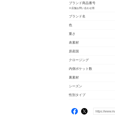
ブランド商品番号
※店舗お問い合わせ用
ブランド名
色
重さ
表素材
原産国
クロージング
内側ポケット数
裏素材
シーズン
性別タイプ