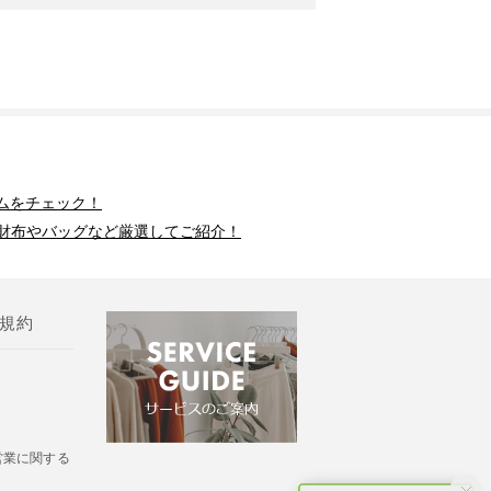
ムをチェック！
財布やバッグなど厳選してご紹介！
規約
営業に関する