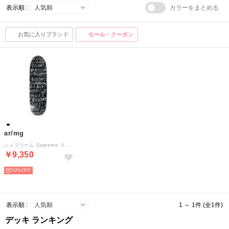
表示順 :
カラーをまとめる
お気に入りブランド
セール・クーポン
ar/mg
シュプリーム Supreme スケボー デッキ スケートボード Lee Scratch Perry コラボ BLACK ARK CRUISER SKATEBOA （ブラック）
￥9,350
50%
表示順 :
1 ～ 1件 (全1件)
デッキ ランキング