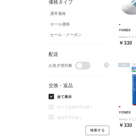
価格タイプ
通常価格
セール価格
YONEX
セール・クーポン
￥330
配送
?
お急ぎ便対象
NEW
交換・返品
全て表示
サイズ交換不可を除く
YONEX
返品不可を除く
￥330