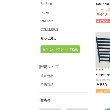
SofSole
toto-nou:
IKplus
￥440
toto-nou:
80%
COLUMBUS
もっと見る
お気に入りブランドで検索
販売タイプ
shopping
通常商品
予約商品
￥550
10
価格帯