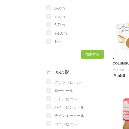
0-3cm
3-5cm
5-7cm
7-10cm
10cm-
COLUMB
ヒールの形
￥550
フラットヒール
ローヒール
ミドルヒール
ハイ・ピンヒール
チャンキーヒール
コーンヒール