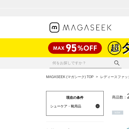
MAGASEEK (マガシーク) TOP
>
レディースファッ
商品数：
現在の条件
シューケア・靴用品
NEW