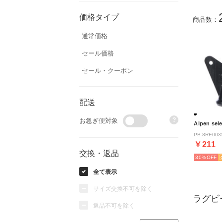
価格タイプ
商品数：
通常価格
セール価格
セール・クーポン
配送
?
お急ぎ便対象
Alpen sele
PB-8RE00
￥211
交換・返品
30%
全て表示
サイズ交換不可を除く
ラグビ
返品不可を除く