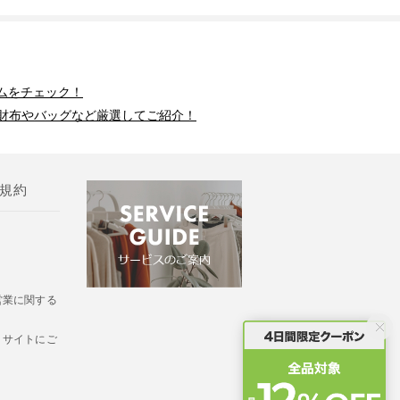
ムをチェック！
財布やバッグなど厳選してご紹介！
規約
営業に関する
・サイトにご