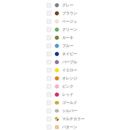
グレー
ブラウン
ベージュ
グリーン
カーキ
ブルー
ネイビー
パープル
イエロー
オレンジ
ピンク
レッド
ゴールド
シルバー
マルチカラー
パターン