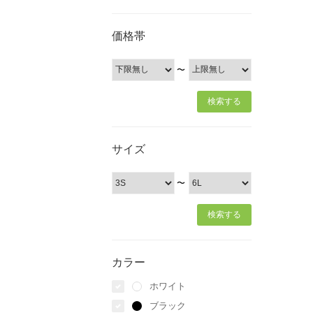
価格帯
〜
サイズ
〜
カラー
ホワイト
ブラック