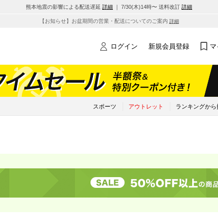
熊本地震の影響による配送遅延
詳細
｜ 7/30(木)14時〜 送料改訂
詳細
【お知らせ】お盆期間の営業・配送についてのご案内
詳細
ログイン
新規会員登録
マ
スポーツ
アウトレット
ランキングから