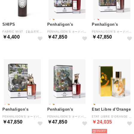
SHIPS
Penhaligon's
Penhaligon's
FABRIC MIST 【返品不可商品】 （ライトホワイト）
PENHALIGON'S オードパルファム 75mL メンズ フレグランス【返品不可商品】
PENHALIGON'S オードパルファム 75mL メンズ フレグランス【返品不可商品】
￥4,400
￥47,850
￥47,850
Penhaligon's
Penhaligon's
Etat Libre d'Orange
PENHALIGON'S オードパルファム 75mL メンズ フレグランス【返品不可商品】
PENHALIGON'S オードパルファム 75mL メンズ フレグランス【返品不可商品】
ETAT LIBRE D’ORANGE LA FIN DU【返品不可商品】 （LA FIN DU MONDE）
￥47,850
￥47,850
￥24,035
5%