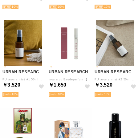
10
10
10
URBAN RESEARCH DOORS
URBAN RESEARCH
URBAN RESEARCH DOORS
FU aroma mist #1 50ml 【返品不可商品】 （その他1）
mou mou Eaudeparfum 【返品不可商品】 （その他2）
FU aroma mist #2 50ml 【返品不可商品】 （その他1）
￥3,520
￥1,650
￥3,520
10
10
10