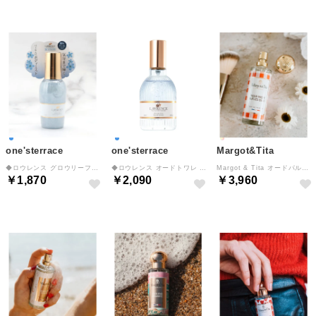
one'sterrace
one'sterrace
Margot&Tita
◆ロウレンス グロウリーフレグランスミスト 【返品不可商品】 （サックスブルー(990)）
◆ロウレンス オードトワレ 【返品不可商品】 （サックスブルー(990)）
Margot & Tita オードパルファム 30mL 【返品不可商品】 （ピクニック・スュル・レ・ケ）
￥1,870
￥2,090
￥3,960