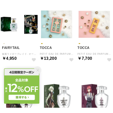
FAIRYTAIL
TOCCA
TOCCA
仮面ライダーブレイド. オードパルファム【返品不可商品】 （仮面ライダーレンゲル）
PETIT EAU DE PARFUM SET 香水 【返品不可商品】 （ゴールド系）
PETIT EAU DE PARFUM TRIO 香水 【返品不可商品】 （ゴールド系）
￥4,950
￥13,200
￥7,700