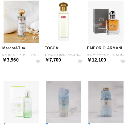
Margot&Tita
TOCCA
EMPORIO ARMANI
Margot & Tita オードパルファム 30mL 【返品不可商品】 （イル・エタ・ウヌ・ローズ）
TRAVEL FRAGRANCE SPRAY 香水 【返品不可商品】 （ルチアの香り）
エンポリオアルマーニ STRONGER WITH YOU ストロンガー ウィズ 【返品不可商品】
￥3,960
￥7,700
￥12,100