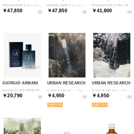
PENHALIGON'S オードパルファム 75mL メンズ フレグランス【返品不可商品】
PENHALIGON'S オードパルファム 75mL メンズ フレグランス【返品不可商品】
PENHALIGON'S VRA VRA VROOM ヴラ ヴラ ヴルーム オードパルファム 100mL メンズ フレグランス 【返品不可商品】 （ヴラ ヴラ ヴルーム）
￥47,850
￥47,850
￥41,800
GIORGIO ARMANI
URBAN RESEARCH
URBAN RESEARCH
ACQUA DI GIO PROFONDO アクア ディ ジオ プロフォンド オードパルファム 100mL メンズ フレグラン 【返品不可商品】 （アクア ディ ジオ プロフォンド）
O skin & hair オー・フレグランス 【返品不可商品】 （その他4）
O skin & hair オー・フレグランス 【返品不可商品】 （その他2）
￥20,790
￥4,950
￥4,950
10
10