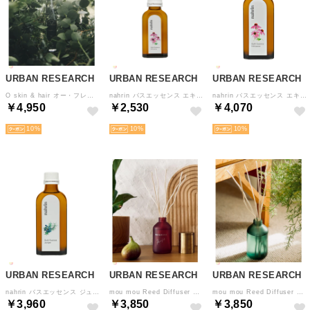
URBAN RESEARCH
URBAN RESEARCH
URBAN RESEARCH
O skin & hair オー・フレグランス 【返品不可商品】 （その他5）
nahrin バスエッセンス エキナセア【返品不可商品】 （その他1）
nahrin バスエッセンス エキナセア【返品不可商品】 （その他1）
￥4,950
￥2,530
￥4,070
10
10
10
URBAN RESEARCH
URBAN RESEARCH
URBAN RESEARCH
nahrin バスエッセンス ジュニパー【返品不可商品】 （その他1）
mou mou Reed Diffuser 【返品不可商品】 （その他2）
mou mou Reed Diffuser 【返品不可商品】 （その他1）
￥3,960
￥3,850
￥3,850