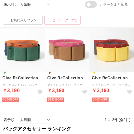
表示順 :
カラーをまとめる
お気に入りブランド
セール・クーポン
Give ReCollection
Give ReCollection
Give ReCollection
マイクロファイバーバッグインバッグ （グリーン）
マイクロファイバーバッグインバッグ （キャメル）
マイクロファイバーバッグインバッグ （イエロー）
￥3,190
￥3,190
￥3,190
40%
40%
40%
表示順 :
1 ～ 3件 (全3件)
バッグアクセサリー ランキング