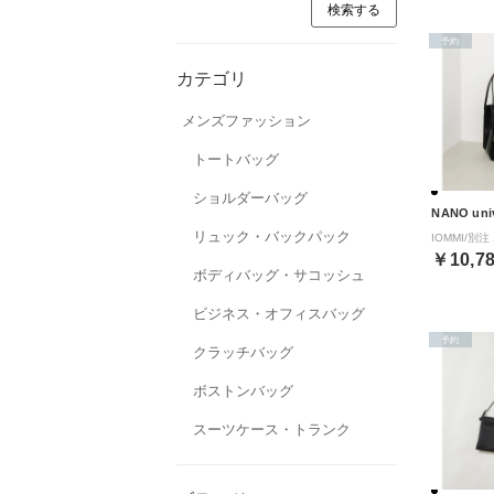
予約
カテゴリ
メンズファッション
トートバッグ
ショルダーバッグ
NANO uni
リュック・バックパック
￥10,7
ボディバッグ・サコッシュ
ビジネス・オフィスバッグ
予約
クラッチバッグ
ボストンバッグ
スーツケース・トランク