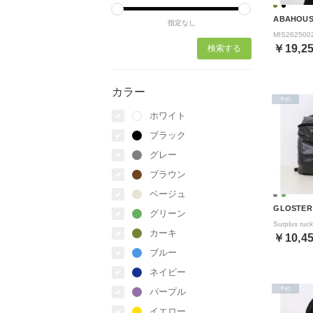
ABAHOU
指定なし
￥19,2
カラー
予約
ホワイト
ブラック
グレー
ブラウン
ベージュ
GLOSTER
グリーン
カーキ
￥10,4
ブルー
ネイビー
予約
パープル
イエロー