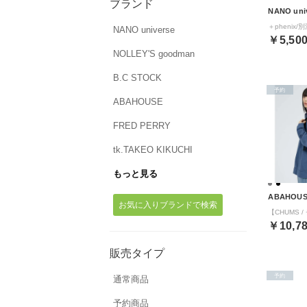
ブランド
NANO uni
NANO universe
￥5,50
NOLLEY'S goodman
B.C STOCK
予約
ABAHOUSE
FRED PERRY
tk.TAKEO KIKUCHI
もっと見る
ABAHOU
お気に入りブランドで検索
￥10,7
販売タイプ
予約
通常商品
予約商品