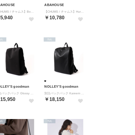
BAHOUSE
ABAHOUSE
【CHUMS / チャムス】Booby Day Pack / ブービーバードデイ （ブラック）
【CHUMS / チャムス】Hurricane Day Pack Swet / （グレー）
5,940
￥10,780
予約
予約
LLEY'S goodman
NOLLEY'S goodman
別注バックパック Glossy （ブラック）
別注バックパック Kareem （ブラック）
15,950
￥18,150
予約
予約