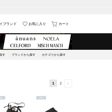
イブランド
お気に入り
カート
探す
ブランドから探す
カテゴリから探す
1
2
予約
予約