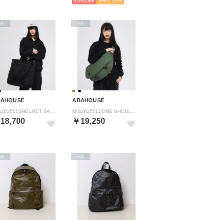
50%
10
予約
予約
BAHOUSE
ABAHOUSE
MIS2625003HELMET BAG （ブラック）
MIS2625002ONE SHOUL （カーキ）
18,700
￥19,250
予約
予約