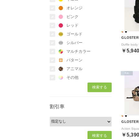
オレンジ
ピンク
レッド
ゴールド
GLOSTER
シルバー
￥5,94
マルチカラー
パターン
アニマル
予約
その他
割引率
GLOSTER
￥5,39