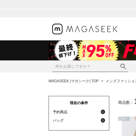
MAGASEEK (マガシーク) TOP
>
メンズファッショ
商品数：
現在の条件
予約商品
予約
バッグ