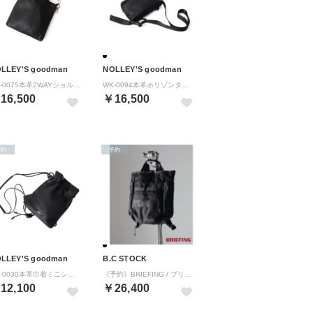
LLEY'S goodman
NOLLEY'S goodman
WK-0075本革2WAYショルダーバッグ （ブラック）
WK-0094本革ホリゾンタルショルダーバッグ （ブラック）
16,500
￥16,500
予約
予約
LLEY'S goodman
B.C STOCK
WK-0030本革巾着ミニショルダーバッグ （ブラック）
《予約》BRIEFING / ブリーフィング 別注 GYM PACK （ブラック）
12,100
￥26,400