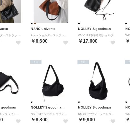
verse
NANO universe
NOLLEY'S goodman
NO
2typeショルダーストラップ付きバッグ （ブラック）
2typeショルダーストラップ付きバッグ （キャメル4）
WK-0119本革巾着ショルダーバッグ （ブラック）
0
￥6,600
￥17,600
￥
予約
予約
 goodman
NOLLEY'S goodman
NOLLEY'S goodman
NO
WK-0098本革フラップショルダーバッグ （ブラック）
NS-023コンパクトラウンドショルダーバッグ （ブラック）
NS-012ラウンドショルダーバッグ （ブラック）
00
￥8,800
￥9,900
￥