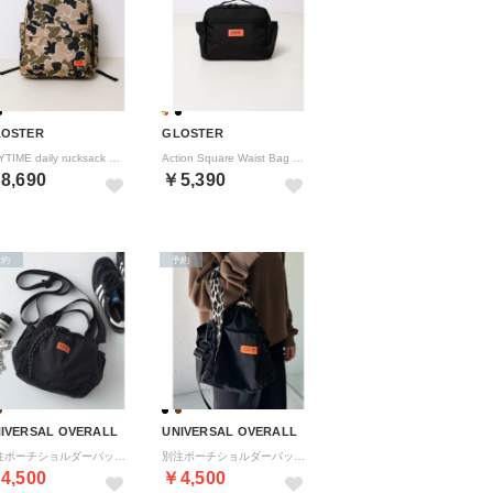
LOSTER
GLOSTER
ANYTIME daily rucksack （マルチ）
Action Square Waist Bag （ブラック）
8,690
￥5,390
予約
予約
IVERSAL OVERALL
UNIVERSAL OVERALL
別注ポーチショルダーバッグ ミニママバッグ TTUVO-006 （ブラック系1）
別注ポーチショルダーバッグ ミニママバッグ TTUVO-006 （ブラック系その他2）
4,500
￥4,500