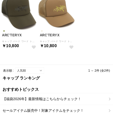
ARC'TERYX
ARC'TERYX
キャップ バード ワード トラッカー ハット カーキグリーン メンズ レディース ユニセックス X000009488 TAFO （TATSU FORAGE）
キャップ バード ワード トラッカー ハット ベージュ メンズ レディース ユニセックス X000009488 CAEU （CANVAS EUPHORIA）
￥10,800
￥10,800
表示順 :
1 ～ 2件 (全2件)
キャップ ランキング
おすすめトピックス
【福袋2026年】最新情報はこちらからチェック！
セールアイテム販売中！対象アイテムをチェック！