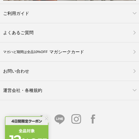
ご利用ガイド
よくあるご質問
マガシークカード
マガハピ期間は全品10%OFF
お問い合わせ
運営会社・各種規約