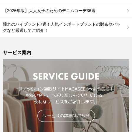
【2026年版】大人女子のためのデニムコーデ36選
憧れのハイブランド7選！人気インポートブランドの財布やバッ
グなど厳選してご紹介！
サービス案内