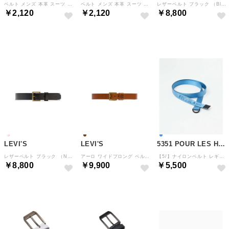
ベルト メンズ 本革 スーツ ビジネスベルト 紳士ベルト 革 牛革 UNITED CLASSY 107cm 幅3.5cm フォーマル 就活 父の日 （ブラックAタイプ）
ベルト メンズ 本革 スーツ ビジネスベルト 紳士ベルト 革 牛革 UNITED CLASSY 107cm 幅3.5cm フォーマル 就活 父の日 （ブラックCタイプ）
レザーベルト ブラック （Blacks）
￥2,120
￥2,120
￥8,800
NEW
NEW
NEW
LEVI'S
LEVI'S
5351 POUR LES HOMMES
レザーベルト ブラック （Neutrals）
アーロ ワイドプロング ベルト （Browns）
【5/】ナイロンベルト レギュラー （ブルー）
￥8,800
￥9,900
￥5,500
NEW
NEW
NEW