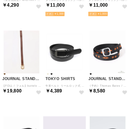
￥4,290
￥11,000
￥11,000
NEW
￥1,000
￥1,000
JOURNAL STANDARD
TOKYO SHIRTS
JOURNAL STANDARD relume
【FOLL / フォル】buttelo leather basic belt（ブラウン）
牛革ベルト リールロック式 サイズ調節可能 95cm メンズ （ブラック）
《予約》Thomas Bates / トーマス ベイツ ナイロンブレンド ベルト （ブラック A）
￥19,800
￥4,389
￥8,580
予約