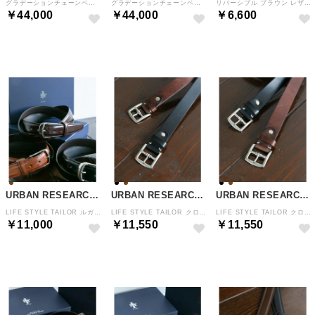
グラデーションチェーンベルト （ネイビー3）
グラデーションチェーンベルト （ホワイト）
リバーシブル ブラウン レザーベルト? （Neutrals）
￥44,000
￥44,000
￥6,600
NEW
NEW
NEW
URBAN RESEARCH DOORS
URBAN RESEARCH DOORS
URBAN RESEARCH DOORS
LIFE STYLE TAILOR ルガードショルダーベルト （ダークブラウン）
LIFE STYLE TAILOR クロムエクセルレザーベルト （ブラック）
LIFE STYLE TAILOR クロムエクセルレザーベルト （ブラウン）
￥11,000
￥11,550
￥11,550
NEW
NEW
NEW