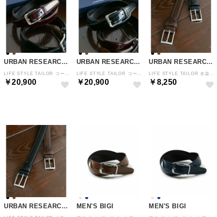
URBAN RESEARCH DOORS
URBAN RESEARCH DOORS
URBAN RESEARCH DOORS
LIFE STYLE TAILOR コードバンベルト （ブラウン）
LIFE STYLE TAILOR コードバンベルト （ブラック）
LIFE STYLE TAILOR 水染めアニリンレザーベルト （ダークブラウン）
￥20,900
￥20,900
￥8,250
NEW
NEW
NEW
URBAN RESEARCH DOORS
MEN'S BIGI
MEN'S BIGI