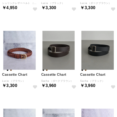
シュリンクレザーベルト （シュリンクレザー・ブラック）
Lucia （ブラック）
Lucia （ダークブラウン）
￥4,950
￥3,300
￥3,300
NEW
予約
予約
Cassette Chart
Cassette Chart
Cassette Chart
Lucia （ブラウン）
Sacha （ダークブラウン）
Sacha （ブラック）
￥3,300
￥3,960
￥3,960
予約
予約
予約