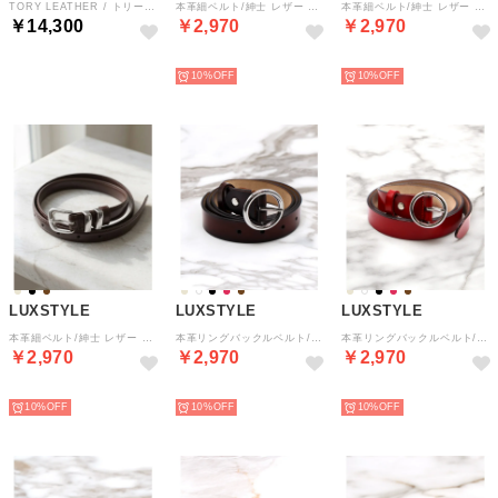
TORY LEATHER / トリーレザー 3/4 wide plain creased belt （ブラック）
本革細ベルト/紳士 レザー 細い クラシック ビジネス カジュアル キレイめ おしゃれ 高級感 ピンバックル シンプル （カフェ）
本革細ベルト/紳士 レザー 細い クラシック ビジネス カジュアル キレイめ おしゃれ 高級感 ピンバックル シンプル （ブラック）
￥14,300
￥2,970
￥2,970
NEW
NEW
NEW
10%
10%
LUXSTYLE
LUXSTYLE
LUXSTYLE
本革細ベルト/紳士 レザー 細い クラシック ビジネス カジュアル キレイめ おしゃれ 高級感 ピンバックル シンプル （ブラウン）
本革リングバックルベルト/紳士 レザー クラシック ビジネス カジュアル おしゃれ 高級感 リング ピンバックル シンプル フォーマル （ブラウン）
本革リングバックルベルト/紳士 レザー クラシック ビジネス カジュアル おしゃれ 高級感 リング ピンバックル シンプル フォーマル （レッド）
￥2,970
￥2,970
￥2,970
NEW
NEW
NEW
10%
10%
10%