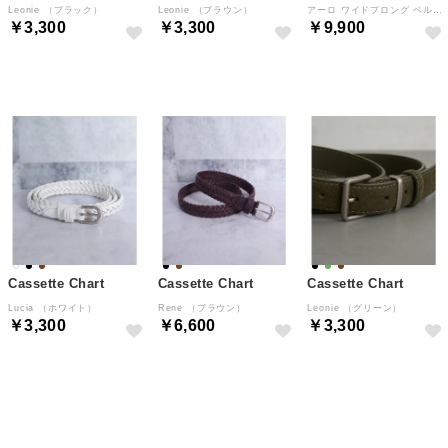
Leonie （ブラック）
Leonie （ブラウン）
アーロ ワイドプロング ベルト （Blacks）
￥3,300
￥3,300
￥9,900
予約
予約
NEW
Cassette Chart
Cassette Chart
Cassette Chart
Lucia （ホワイト）
Rene （ブラウン）
Leonie （グリーン）
￥3,300
￥6,600
￥3,300
予約
予約
予約