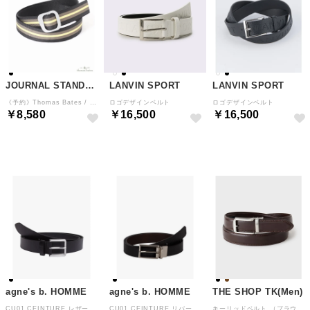
JOURNAL STANDARD relume
LANVIN SPORT
LANVIN SPORT
《予約》Thomas Bates / トーマス ベイツ ナイロンブレンド ベルト （ブラック）
ロゴデザインベルト
ロゴデザインベルト
￥8,580
￥16,500
￥16,500
予約
agne's b. HOMME
agne's b. HOMME
THE SHOP TK(Men)
CU01 CEINTURE レザーベルト （ブラック）
CU01 CEINTURE リバーシブルレザーベルト （ブラック）
キーリッドベルト （ブラウン(043)）