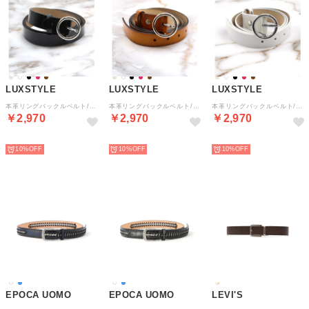
LUXSTYLE
LUXSTYLE
LUXSTYLE
本革リングバックルベルト/紳士 レザー クラシック ビジネス カジュアル おしゃれ 高級感 リング ピンバックル シンプル フォーマル （ブラック）
本革リングバックルベルト/紳士 レザー クラシック ビジネス カジュアル おしゃれ 高級感 リング ピンバックル シンプル フォーマル （カフェ）
本革リングバックルベルト/紳士 レザー クラシック ビジネス カジュアル おしゃれ 高級感 リング ピンバックル シンプル フォーマル （ホワイト）
￥2,970
￥2,970
￥2,970
NEW
NEW
NEW
10%
10%
10%
EPOCA UOMO
EPOCA UOMO
LEVI'S