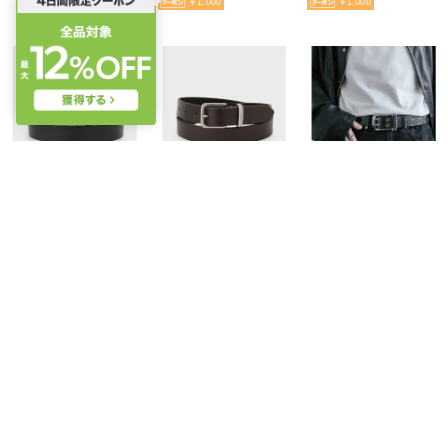
￥1,000
￥1,000
TAKEO KIKUCHI
TAKEO KIKUCHI
Rocky Monroe
イタリアンヌメ スムースベルト （ブラック(019)）
イタリアンヌメ スムースベルト （ブラウン(043)）
Dickies ディッキーズ ベルト フェイクレザー ダブルハトメ ダブルピン メンズ レディース 合成皮革 PU メタルホール ダブルホール 16240 （80.ブラック）
￥12,100
￥12,100
￥2,090
￥1,000
￥1,000