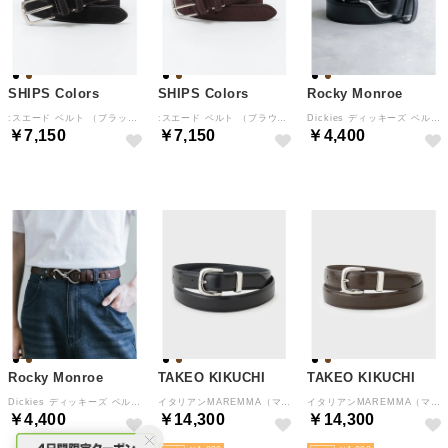
SHIPS Colors
SHIPS Colors
Rocky Monroe
:スエード ベルト （ブラック）
:スエード ベルト （ブラウン）
Dickies ディッキーズ ベルト フック フェイクレザー メンズ 合成皮革 PU ワンポイント ロゴ カジュアル アメカジ シンプル モード プレゼント 16242 （80.ブラック）
￥7,150
￥7,150
￥4,400
Rocky Monroe
TAKEO KIKUCHI
TAKEO KIKUCHI
Dickies ディッキーズ ベルト フック フェイクレザー メンズ 合成皮革 PU ワンポイント ロゴ カジュアル アメカジ シンプル モード プレゼント 16242 （70.D.ブラウン）
イタリアンMAREMMA（マレンマ）レザーベルト （ブラック(019)）
イタリアンMAREMMA（マレンマ）レザーベルト （ブラウン(043)）
￥4,400
￥14,300
￥14,300