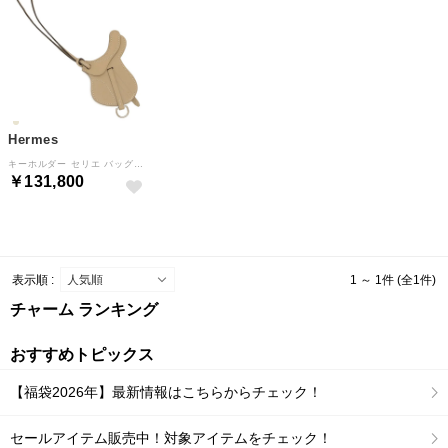
Hermes
キーホルダー セリエ バッグチャーム トレンチ キーリング ベージュ メンズ レディース ユニセックス HERMES H063611 CK S2 （TRENCH）
￥131,800
表示順 :
1 ～ 1件 (全1件)
チャーム ランキング
おすすめトピックス
【福袋2026年】最新情報はこちらからチェック！
セールアイテム販売中！対象アイテムをチェック！