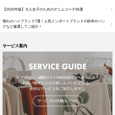
【2026年版】大人女子のためのデニムコーデ36選
憧れのハイブランド7選！人気インポートブランドの財布やバッ
グなど厳選してご紹介！
サービス案内